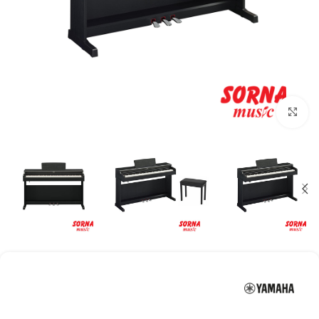
Click to enlarge