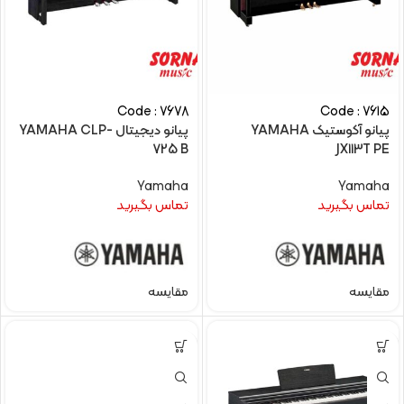
Code : 7678
Code : 7615
پیانو آکوستیک YAMAHA
پیانو دیجیتال YAMAHA CLP-
725 B
JX113T PE
Yamaha
Yamaha
تماس بگیرید
تماس بگیرید
مقایسه
مقایسه