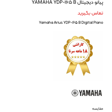
پیانو دیجیتال YAMAHA YDP-165 B
تماس بگیرید
Yamaha Arius YDP-165 B Digital Piano
مقایسه