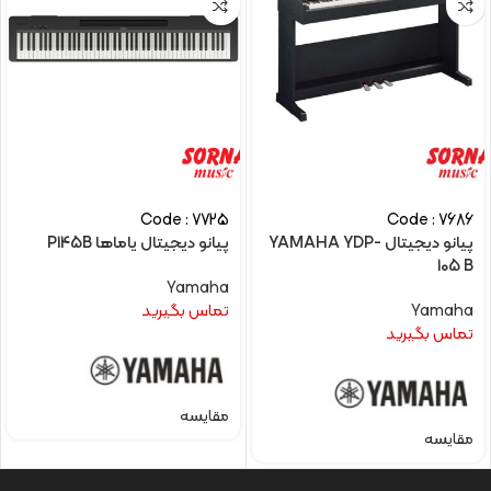
Code : 7725
Code : 7686
پیانو دیجیتال YAMAHA YDP-
پیانو دیجیتال یاماها P145B
105 B
Yamaha
Yamaha
تماس بگیرید
تماس بگیرید
مقایسه
مقایسه