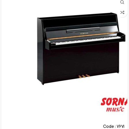
Code : 7671