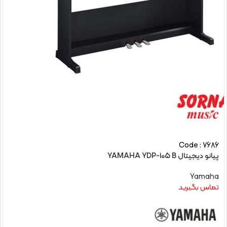
Code : 7686
پیانو دیجیتال YAMAHA YDP-105 B
Yamaha
تماس بگیرید