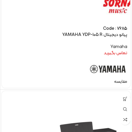
Code : 7685
پیانو دیجیتال YAMAHA YDP-105 R
Yamaha
تماس بگیرید
مقایسه