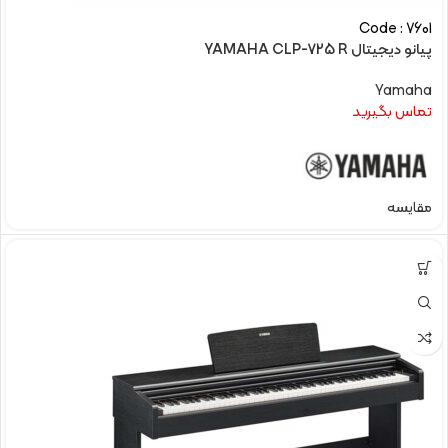
Code : 7601
پیانو دیجیتال YAMAHA CLP-725 R
Yamaha
تماس بگیرید
مقایسه