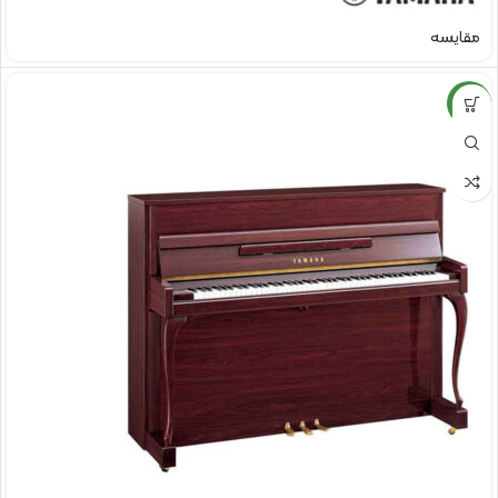
مقایسه
NEW