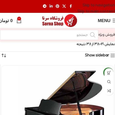
Skip to navigation
Skip to main content
0
MENU
0
تومان
فروش ویژه
نمایش 21–38 از 38 نتیجه
Show sidebar
NEW