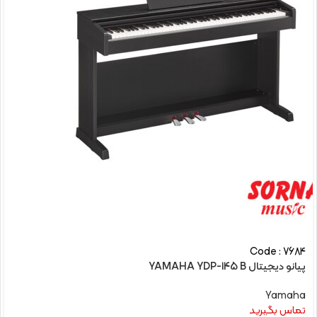
Code : 7684
پیانو دیجیتال YAMAHA YDP-145 B
Yamaha
تماس بگیرید