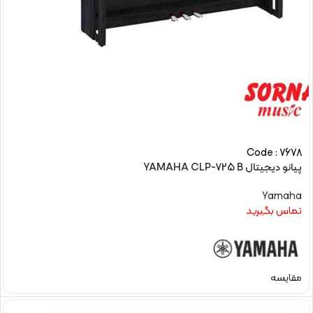
Code : 7678
پیانو دیجیتال YAMAHA CLP-725 B
Yamaha
تماس بگیرید
مقایسه