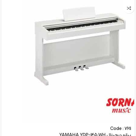
Code : 7611
پیانو دیجیتال YAMAHA YDP-145 WH