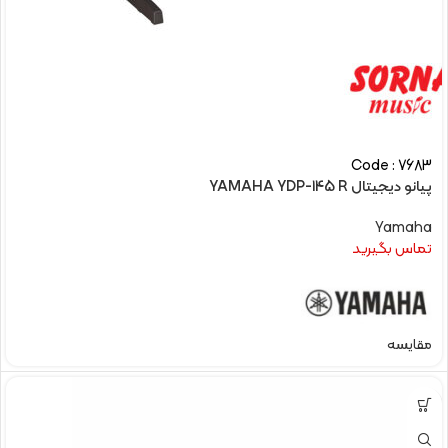
Code : 7683
پیانو دیجیتال YAMAHA YDP-145 R
Yamaha
تماس بگیرید
مقایسه