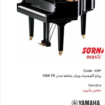
Code : 7822
پیانو آکوستیک رویال یاماها مدل GB1K PE
Yamaha
تماس بگیرید