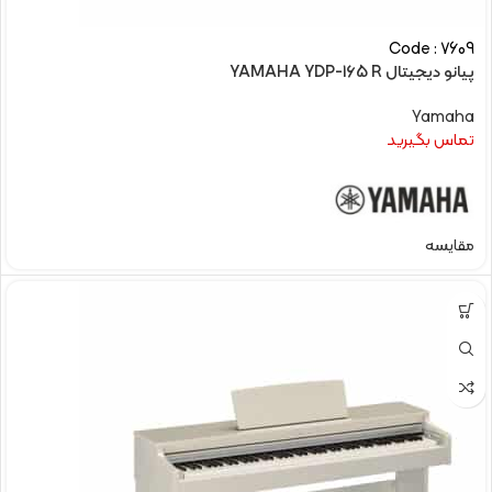
Code : 7609
پیانو دیجیتال YAMAHA YDP-165 R
Yamaha
تماس بگیرید
مقایسه