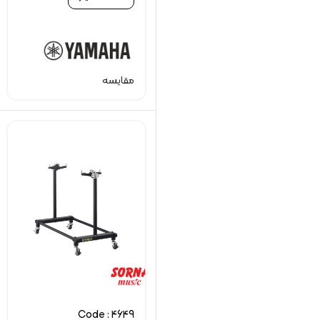
مقایسه
Code : 4649