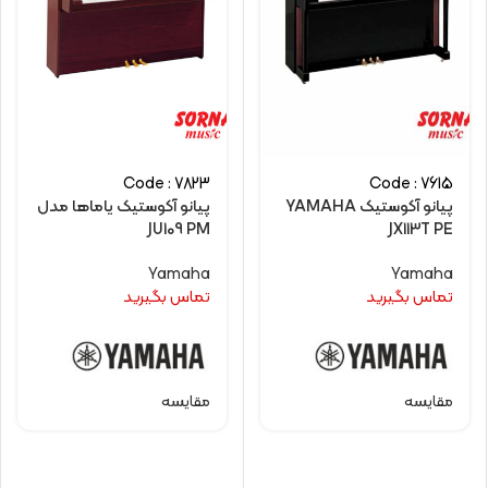
Code : 7823
Code : 7615
پیانو آکوستیک YAMAHA
پیانو آکوستیک یاماها مدل
JU109 PM
JX113T PE
Yamaha
Yamaha
تماس بگیرید
تماس بگیرید
مقایسه
مقایسه