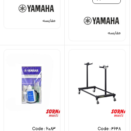
مقایسه
مقایسه
Code : 6083
Code : 4648