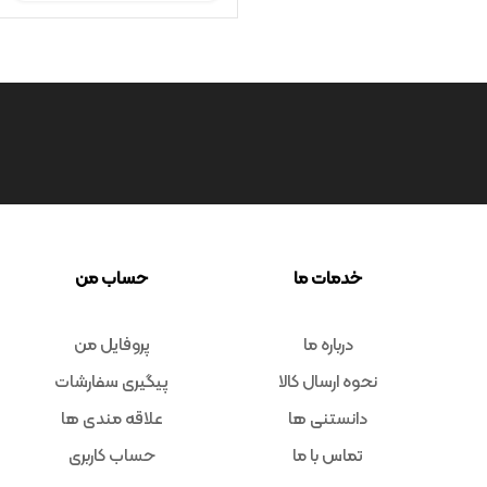
خدمات ما
حساب من
درباره ما
پروفایل من
نحوه ارسال کالا
پیگیری سفارشات
دانستنی ها
علاقه مندی ها
تماس با ما
حساب کاربری