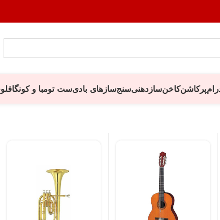
رام
پرکاشن
کاخن
سازدهنی
سنج
سازهای بادی
ست تومبا و کونگا
فلو