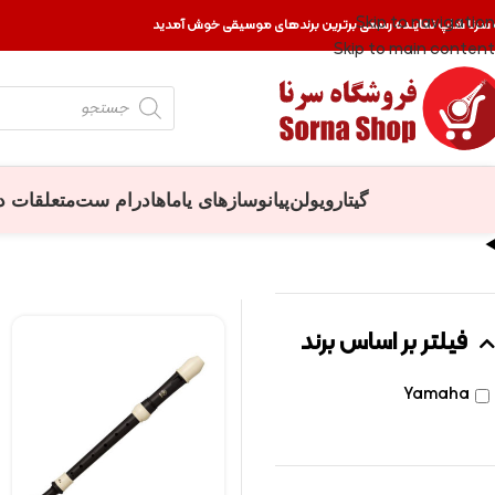
Skip to navigation
 سرنا شاپ نماینده رسمی برترین برندهای موسیقی خوش آمدید
Skip to main content
گیتار
ویولن
پیانو
سازهای یاماها
درام ست
متعلقات د
فیلتر بر اساس برند
Yamaha