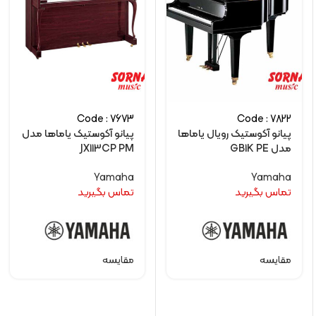
Code : 7673
Code : 7822
پیانو آکوستیک رویال یاماها
پیانو آکوستیک یاماها مدل
مدل GB1K PE
JX113CP PM
Yamaha
Yamaha
تماس بگیرید
تماس بگیرید
مقایسه
مقایسه