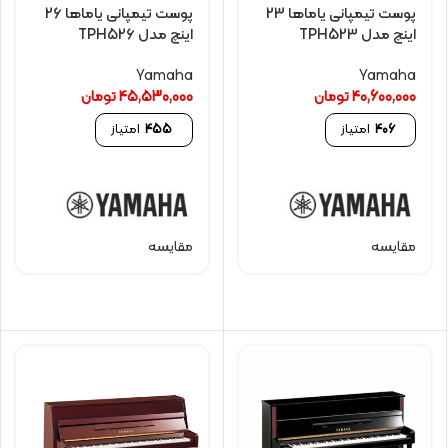
پوست تیمپانی یاماها 23
پوست تیمپانی یاماها 26
اینچ مدل TPH523
اینچ مدل TPH526
Yamaha
Yamaha
40,600,000
تومان
45,530,000
تومان
406
امتیاز
455
امتیاز
مقایسه
مقایسه