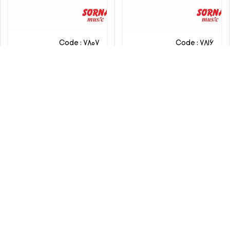
Code : 7807
Code : 7816
پیانو دیجیتال یاماها CLP-
پیانو دیجیتال یاماها
CVP-701B
845WB
Yamaha
Yamaha
تماس بگیرید
تماس بگیرید
مقایسه
مقایسه