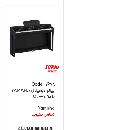
Code : 7678
پیانو دیجیتال YAMAHA
CLP-725 B
Yamaha
تماس بگیرید