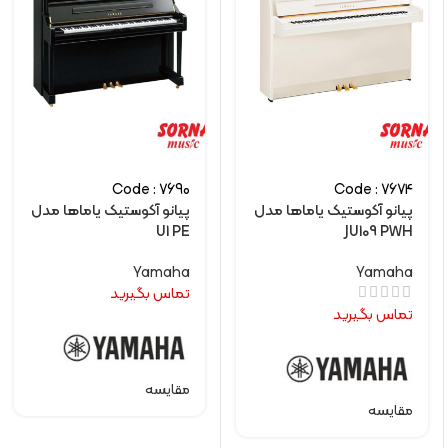
Code : 7690
Code : 7674
پیانو آکوستیک یاماها مدل
پیانو آکوستیک یاماها مدل
U1 PE
JU109 PWH
Yamaha
Yamaha
تماس بگیرید
تماس بگیرید
مقایسه
مقایسه