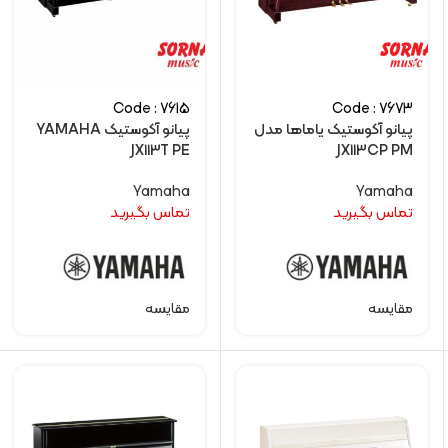
Code : 7615
Code : 7673
پیانو آکوستیک یاماها مدل
پیانو آکوستیک YAMAHA
JX113T PE
JX113CP PM
Yamaha
Yamaha
تماس بگیرید
تماس بگیرید
مقایسه
مقایسه