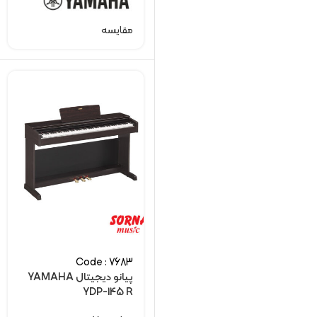
مقایسه
Code : 7683
پیانو دیجیتال YAMAHA
YDP-145 R