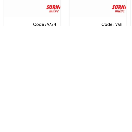
Code : 7809
Code : 7811
پیانو دیجیتال یاماها CLP-
پیانو دیجیتال یاماها CLP-
835R
835PE
Yamaha
Yamaha
تماس بگیرید
تماس بگیرید
مقایسه
مقایسه