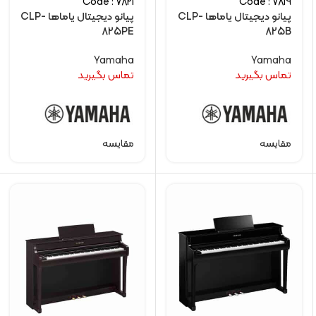
Code : 7821
Code : 7819
پیانو دیجیتال یاماها CLP-
پیانو دیجیتال یاماها CLP-
825PE
825B
Yamaha
Yamaha
تماس بگیرید
تماس بگیرید
مقایسه
مقایسه