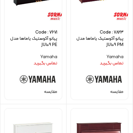
Code : 7671
Code : 7823
پیانو آکوستیک یاماها مدل
پیانو آکوستیک یاماها مدل
JU109 PE
JU109 PM
Yamaha
Yamaha
تماس بگیرید
تماس بگیرید
مقایسه
مقایسه