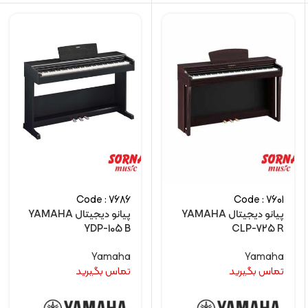
Code : 7686
Code : 7601
پیانو دیجیتال YAMAHA
پیانو دیجیتال YAMAHA
YDP-105 B
CLP-725 R
Yamaha
Yamaha
تماس بگیرید
تماس بگیرید