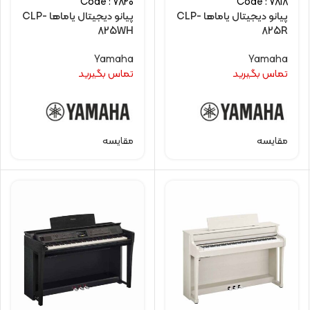
Code : 7820
Code : 7818
پیانو دیجیتال یاماها CLP-
پیانو دیجیتال یاماها CLP-
825WH
825R
Yamaha
Yamaha
تماس بگیرید
تماس بگیرید
مقایسه
مقایسه