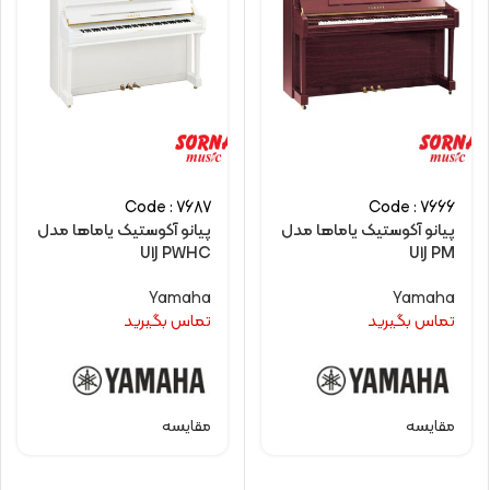
Code : 7687
Code : 7666
پیانو آکوستیک یاماها مدل
پیانو آکوستیک یاماها مدل
U1J PWHC
U1J PM
Yamaha
Yamaha
تماس بگیرید
تماس بگیرید
مقایسه
مقایسه