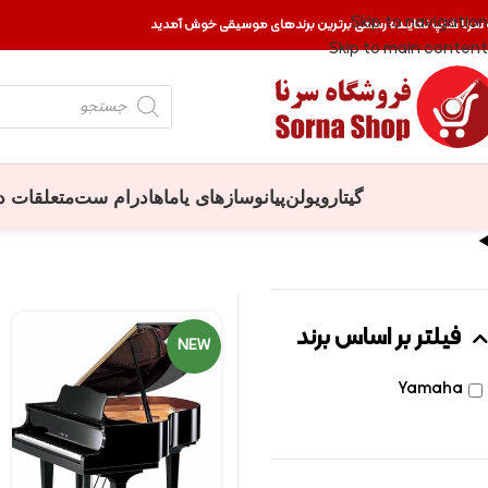
Skip to navigation
 سرنا شاپ نماینده رسمی برترین برندهای موسیقی خوش آمدید
Skip to main content
گیتار
ویولن
پیانو
سازهای یاماها
درام ست
متعلقات د
فیلتر بر اساس برند
NEW
Yamaha