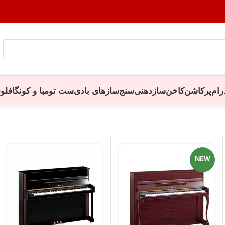
رام
پرکاشن
کاخن
سازدهنی
سنج
سازهای بادی
ست تومبا و کونگا
فلو
NEW