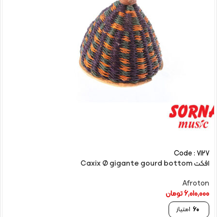
Code : 7127
افکت Caxix Ø gigante gourd bottom
Afroton
6,010,000
تومان
60
امتیاز