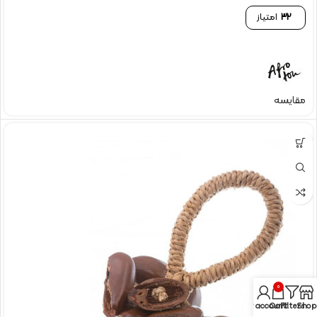
32
امتیاز
مقایسه
0
My account
Cart
Filters
Shop