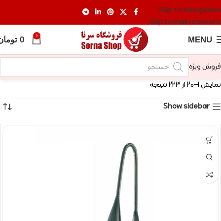
Skip to navigation
Skip to main content
0
MENU
0
تومان
فروش ویژه
نمایش 1–20 از 223 نتیجه
Show sidebar