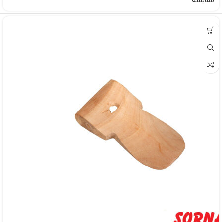
مقایسه