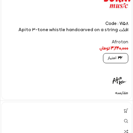
Code : 7158
افکت Apito 3-tone whistle handcarved on a string
Afroton
3,240,000
تومان
32
امتیاز
مقایسه