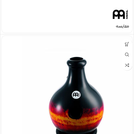
مقایسه