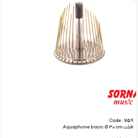
Code : 7159
افکت Aquaphone basic Ø 30 cm