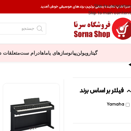
Skip to navigation
 سرنا شاپ نماینده رسمی برترین برندهای موسیقی خوش آمدید
Skip to main content
گیتار
ویولن
پیانو
سازهای یاماها
درام ست
متعلقات د
فیلتر بر اساس برند
Yamaha