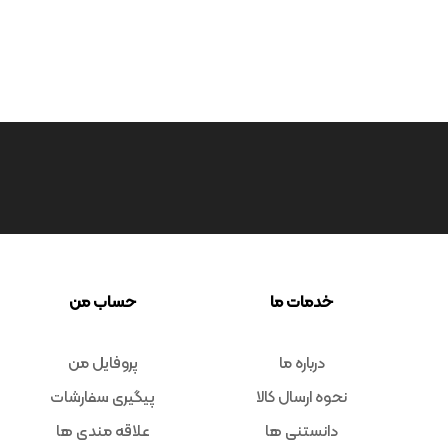
خدمات ما
حساب من
درباره ما
پروفایل من
نحوه ارسال کالا
پیگیری سفارشات
دانستنی ها
علاقه مندی ها