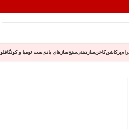
رام
پرکاشن
کاخن
سازدهنی
سنج
سازهای بادی
ست تومبا و کونگا
فلو