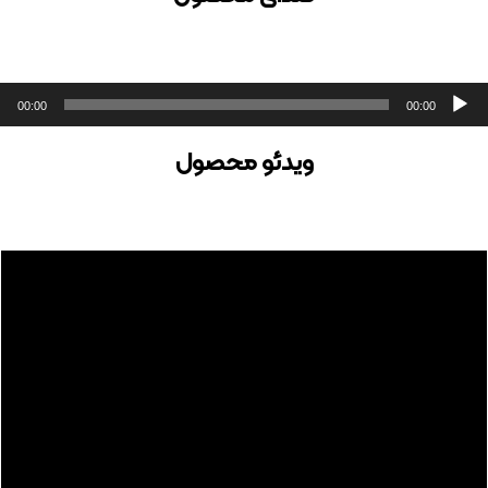
خش‌کننده
00:00
00:00
وت
ویدئو محصول