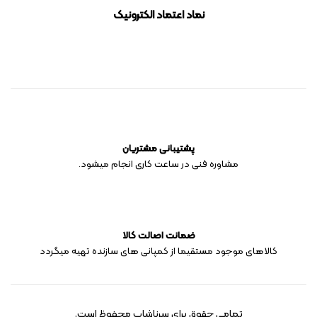
نماد اعتماد الکترونیک
پشتیبانی مشتریان
مشاوره فنی در ساعت کاری انجام میشود.
ضمانت اصالت کالا
کالاهای موجود مستقیما از کمپانی های سازنده تهیه میگردد
تمامی حقوق برای سرناشاپ محفوظ است.