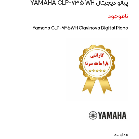
پیانو دیجیتال YAMAHA CLP-735 WH
ناموجود
Yamaha CLP-735WH Clavinova Digital Piano
مقایسه