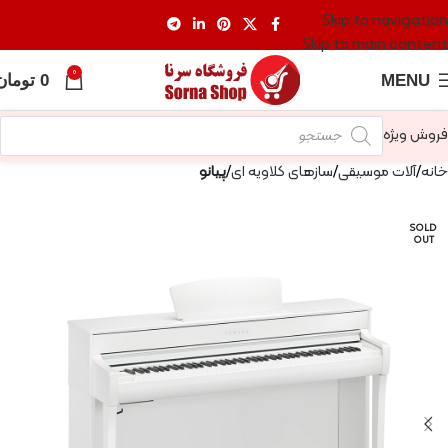
Skip to navigation
Skip to main content
0
MENU
0
تومان
فروش ویژه
خانه
آلات موسیقی
سازهای کلاویه ای
پیانو
SOLD
OUT