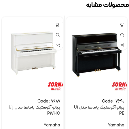
محصولات مشابه
Code : 7687
Code : 7690
پیانو آکوستیک یاماها مدل U1
پیانو آکوستیک یاماها مدل U1J
PWHC
PE
Yamaha
Yamaha