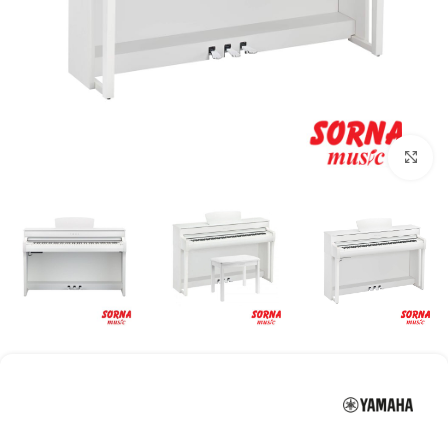
Click to enlarge