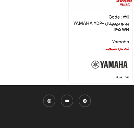
Code : 7611
پیانو دیجیتال YAMAHA YDP-
145 WH
Yamaha
تماس بگیرید
مقایسه