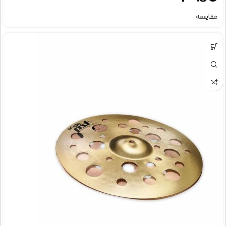
مقایسه