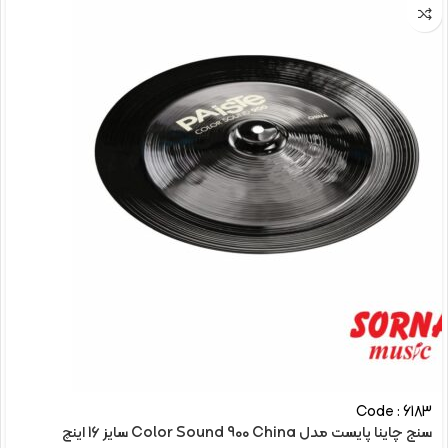
Code : 6183
سنج چاینا پایست مدل Color Sound 900 China سایز 16 اینچ