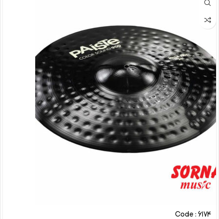
Code : 6174