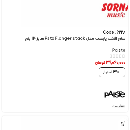
Code : 6228
سنج افکت پایست مدل Pstx Flanger stack سایز 14 اینچ
Paiste
39,060,000
تومان
390
امتیاز
مقایسه