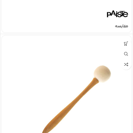
مقایسه