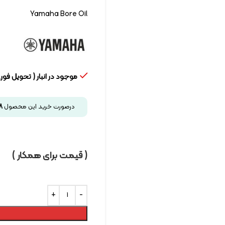
Yamaha Bore Oil
موجود در انبار ( تحویل فوری
درصورت خرید این محصول
8
( قیمت برای همکار )