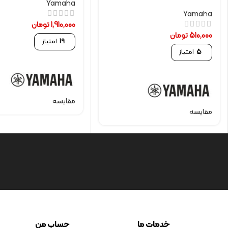
Yamaha
Yamaha
1,910,000
تومان
510,000
تومان
19
امتیاز
5
امتیاز
مقایسه
مقایسه
خدمات ما
حساب من