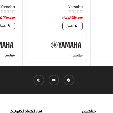
Yamaha
Yamaha
510,000
تومان
970,000
تو
5
امتیاز
9
امتیاز
مقایسه
مقایسه
مشتریان
نماد اعتماد الکترونیک