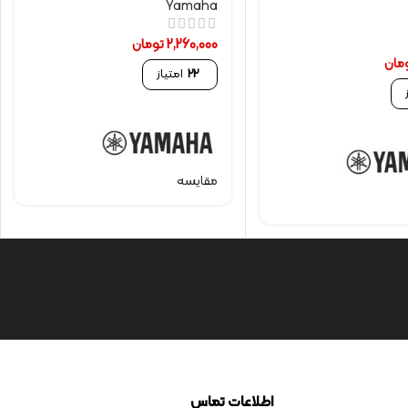
Yamaha
2,260,000
تومان
مان
22
امتیاز
مقایسه
اطلاعات تماس