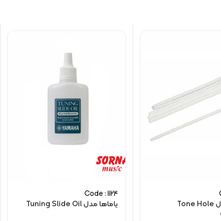
Code : 1124
یاماها مدل Tone Hole
یاماها مدل Tuning Slide Oil