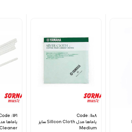
Code : 1121
Code : 1108
یاماها مدل SilIcon Cloth سایز
Cleaner
Medium