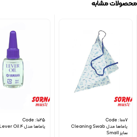
محصولات مشابه
Code : 1025
Code : 1007
یاماها مدل Cleaning Swab
یاماها مدل Lever Oil 4
سایز Small