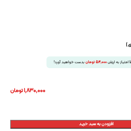
 )
1
امتیاز به ارزش
54,000
تومان
بدست خواهید آورد!
1,830,000
تومان
افزودن به سبد خرید