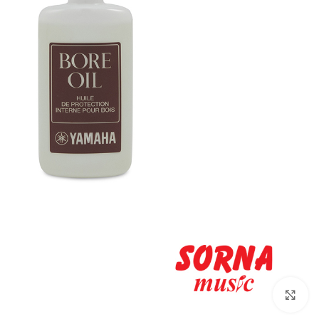
Click to enlarge