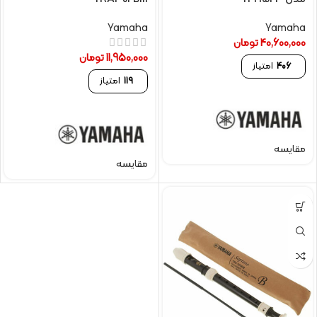
Yamaha
Yamaha
40,600,000
تومان
11,950,000
تومان
406
امتیاز
119
امتیاز
مقایسه
مقایسه