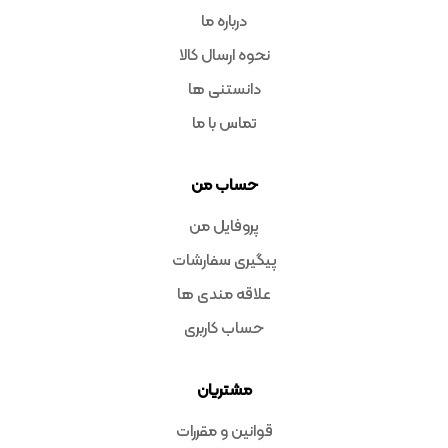
درباره ما
نحوه ارسال کالا
دانستنی ها
تماس با ما
حساب من
پروفایل من
پیگیری سفارشات
علاقه مندی ها
حساب کاربری
مشتریان
قوانین و مقررات