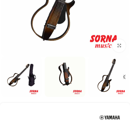
Click to enlarge