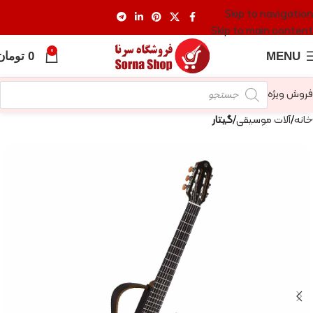
Skip to navigation
Skip to main content
0
MENU
0
تومان
فروش ویژه
خانه
آلات موسیقی
گیتار