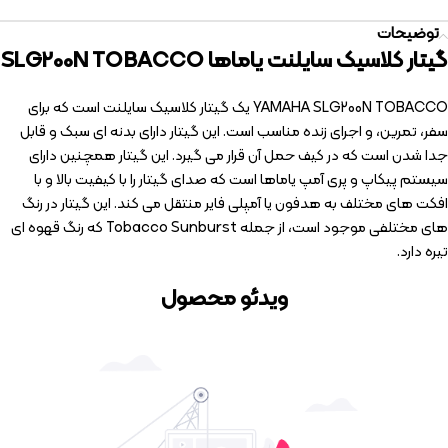
توضیحات
گیتار کلاسیک سایلنت یاماها SLG200N TOBACCO
YAMAHA SLG200N TOBACCO یک گیتار کلاسیک سایلنت است که برای
سفر، تمرین، و اجرای زنده مناسب است. این گیتار دارای بدنه ای سبک و قابل
جدا شدن است که در کیف حمل آن قرار می گیرد. این گیتار همچنین دارای
سیستم پیکاپ و پری آمپ یاماها است که صدای گیتار را با کیفیت بالا و با
افکت های مختلف به هدفون یا آمپلی فایر منتقل می کند. این گیتار در رنگ
های مختلفی موجود است، از جمله Tobacco Sunburst که رنگ قهوه ای
تیره دارد.
ویدئو محصول