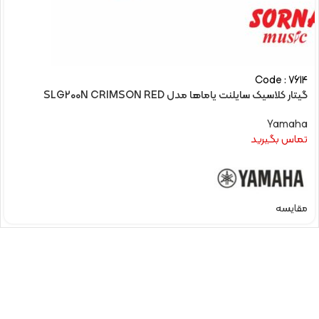
Code : 7614
گیتار کلاسیک سایلنت یاماها مدل SLG200N CRIMSON RED
Yamaha
تماس بگیرید
مقایسه