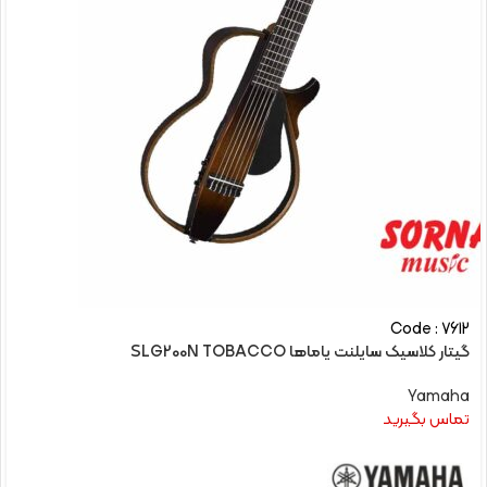
Code : 7612
گیتار کلاسیک سایلنت یاماها SLG200N TOBACCO
Yamaha
تماس بگیرید