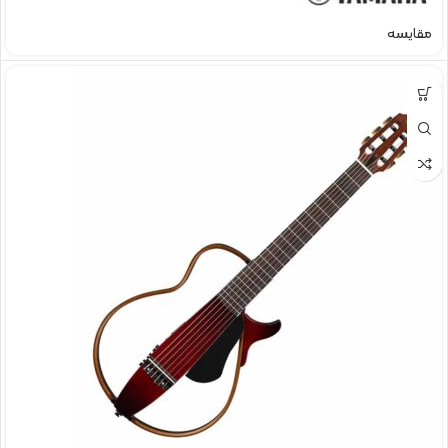
مقایسه