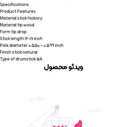
Specifications
Product Features
Material stick hickory
Material tip wood
Form tip drop
Stick length 16-17 inch
Pole diameter 0.550 – 0.599 inch
Finish stick natural
Type of drumstick 5A
ویدئو محصول