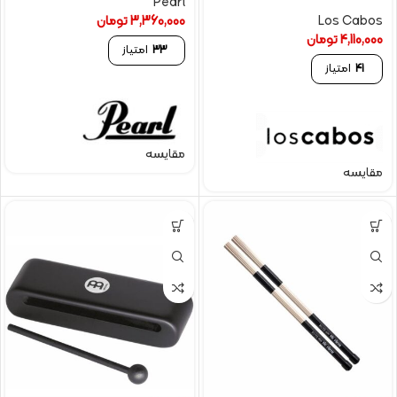
Pearl
Los Cabos
3,360,000
تومان
4,110,000
تومان
33
امتیاز
41
امتیاز
مقایسه
مقایسه