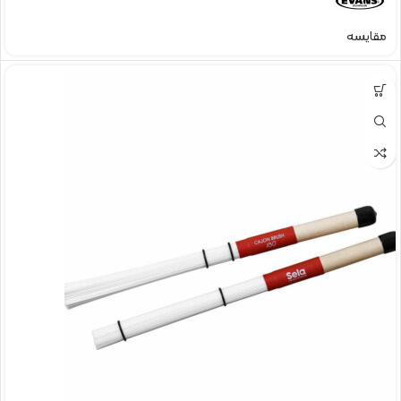
مقایسه