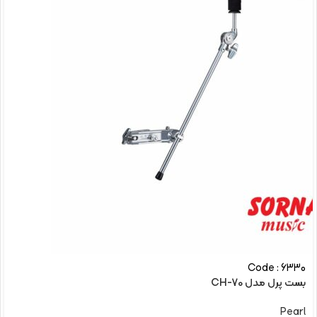
Code : 6330
بست پرل مدل CH-70
Pearl