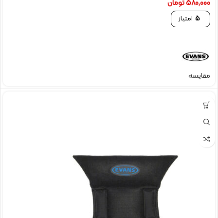
580,000
تومان
5
امتیاز
مقایسه