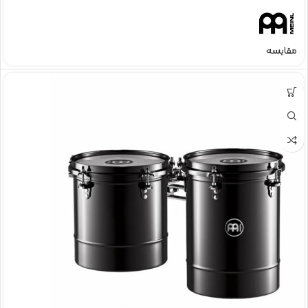
مقایسه