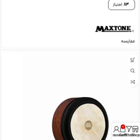
83
امتیاز
مقایسه
0
My account
Cart
Filters
Shop