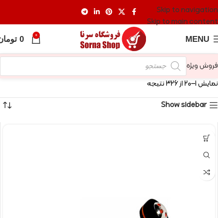
Skip to navigation
Skip to main content
0
MENU
0
تومان
فروش ویژه
نمایش 1–20 از 326 نتیجه
Show sidebar