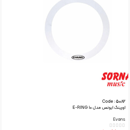
Code : 5082
اورینگ ایونس مدل E-RING 10
Evans