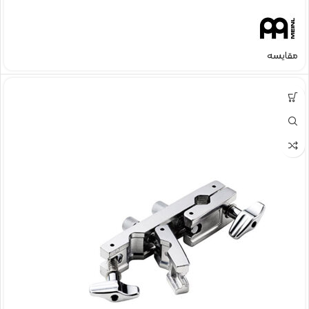
مقایسه