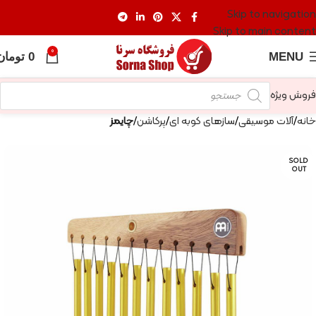
Skip to navigation
Skip to main content
0
MENU
0
تومان
فروش ویژه
خانه
آلات موسیقی
سازهای کوبه ای
پرکاشن
چایمز
SOLD
OUT