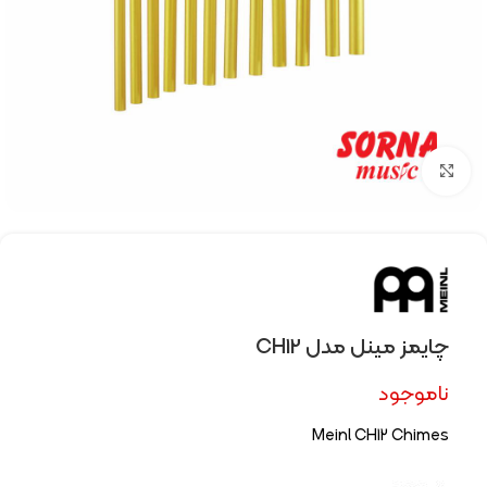
Click to enlarge
چایمز مینل مدل CH12
ناموجود
Meinl CH12 Chimes