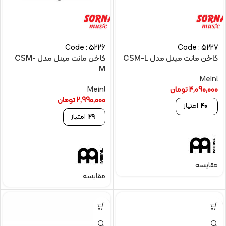
Code : 5226
Code : 5227
کاخن مانت مینل مدل CSM-L
کاخن مانت مینل مدل CSM-
M
Meinl
4,090,000
تومان
Meinl
2,990,000
تومان
40
امتیاز
29
امتیاز
مقایسه
مقایسه