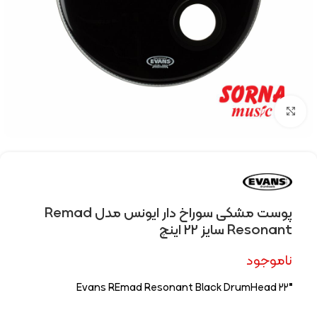
Click to enlarge
پوست مشکی سوراخ دار ایونس مدل Remad
Resonant سایز 22 اینچ
ناموجود
Evans REmad Resonant Black DrumHead 22″