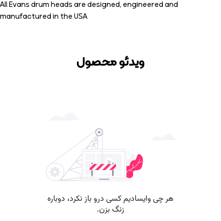
All Evans drum heads are designed, engineered and
manufactured in the USA
ویدئو محصول