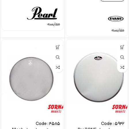
مقایسه
مقایسه
Code : 4585
Code : 5942