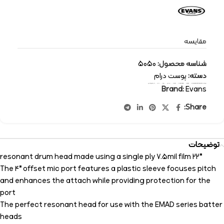
مقایسه
شناسه محصول:
5050
دسته:
پوست درام
برچسب:
percussion-instruments
,
Evans
,
drum head
,
drum
,
ایونس
,
پوست
,
درام
,
سازهای کوبه ای
Brand:
Evans
Share:
توضیحات
22″ resonant drum head made using a single ply 7.5mil film
The 4″ offset mic port features a plastic sleeve focuses pitch
and enhances the attach while providing protection for the
port
The perfect resonant head for use with the EMAD series batter
heads