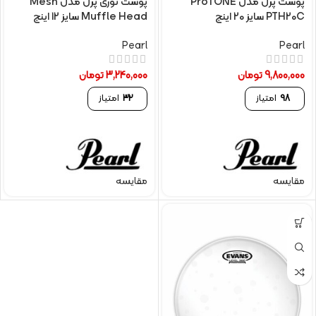
پوست پرل مدل ProTONE
پوست توری پرل مدل Mesh
PTH20C سایز 20 اینچ
Muffle Head سایز 12 اینچ
Pearl
Pearl
9,800,000
تومان
3,240,000
تومان
98
امتیاز
32
امتیاز
مقایسه
مقایسه