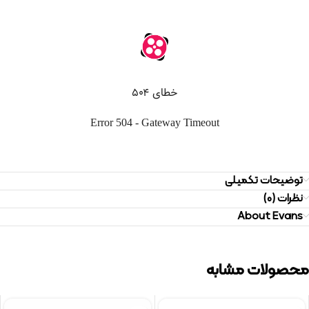
توضیحات تکمیلی
نظرات (0)
About Evans
محصولات مشابه