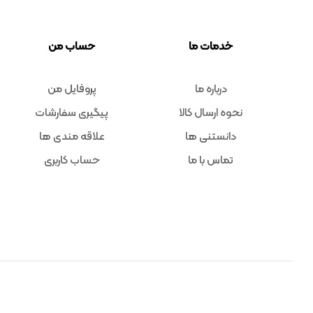
خدمات ما
حساب من
درباره ما
پروفایل من
نحوه ارسال کالا
پیگیری سفارشات
دانستنی ها
علاقه مندی ها
تماس با ما
حساب کاربری