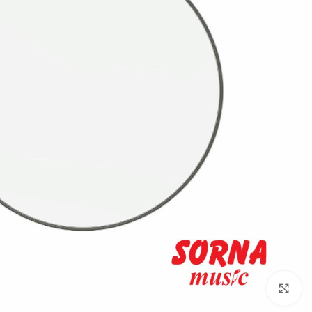
Click to enlarge