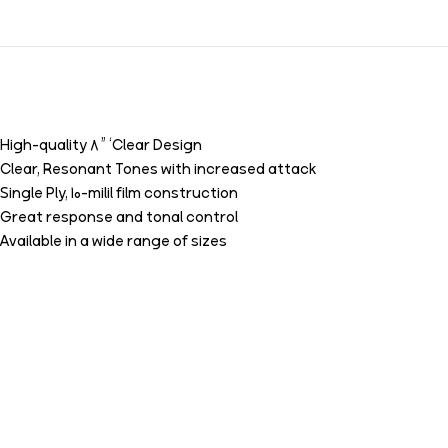
High-quality 8 ” ‘Clear Design
Clear, Resonant Tones with increased attack
Single Ply, 10-milil film construction
Great response and tonal control
Available in a wide range of sizes