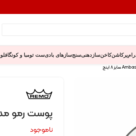
رام
پرکاشن
کاخن
سازدهنی
سنج
سازهای بادی
ست تومبا و کونگا
فلو
پوست رمو مدل Ambassador سایز 
ناموجود