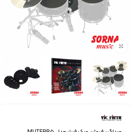
Click to enlarge