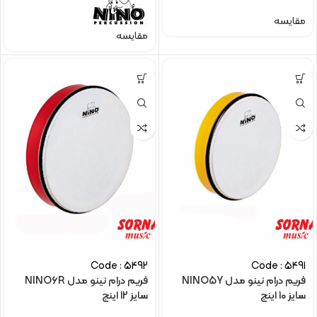
مقایسه
مقایسه
Code : 5492
Code : 5491
فریم درام نینو مدل NINO5Y
فریم درام نینو مدل NINO6R
سایز 10 اینچ
سایز 12 اینچ