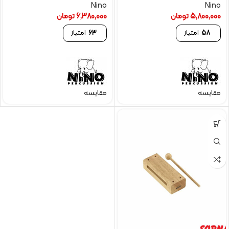
Nino
Nino
5,800,000
تومان
6,380,000
تومان
58
امتیاز
63
امتیاز
مقایسه
مقایسه