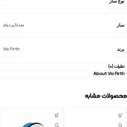
نوع ساز
صداگیر درام
ساز
Vic Firth
برند
نظرات (0)
About Vic Firth
محصولات مشابه