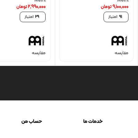
Meinl
Meinl
9,100,000
تومان
2,990,000
تومان
91
امتیاز
29
امتیاز
مقایسه
مقایسه
خدمات ما
حساب من