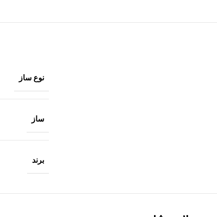
نوع ساز
ساز
برند