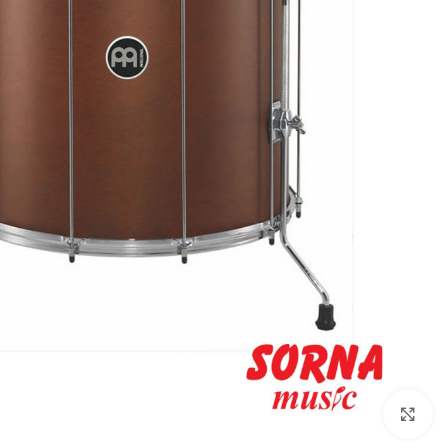
Click to enlarge