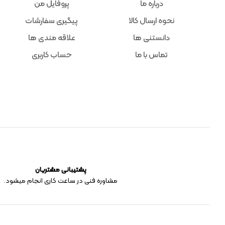
درباره ما
پروفایل من
نحوه ارسال کالا
پیگیری سفارشات
دانستنی ها
علاقه مندی ها
تماس با ما
حساب کاربری
پشتیبانی مشتریان
مشاوره فنی در ساعت کاری انجام میشود.