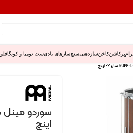
رام
پرکاشن
کاخن
سازدهنی
سنج
سازهای بادی
ست تومبا و کونگا
فلو
اینچ