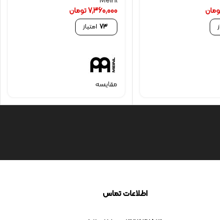
Meinl
ومان
7,360,000
تومان
73
امتیاز
مقایسه
اطلاعات تماس