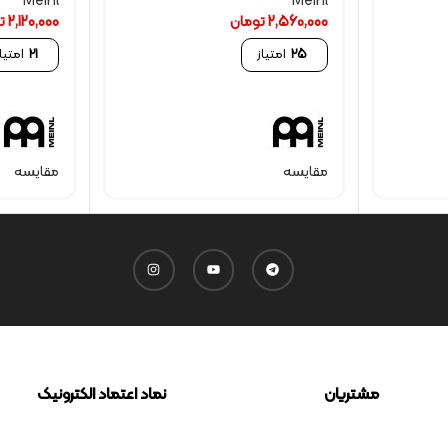
Meinl
Meinl
2,560,000
تومان
2,120,000
ت
25
امتیاز
21
امتیاز
مقایسه
مقایسه
مشتریان
نماد اعتماد الکترونیک