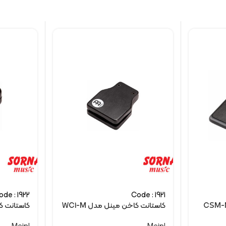
ode : 1922
Code : 1921
کاستانت کاخن مینل مدل WC1-M
کاستانت کاخ