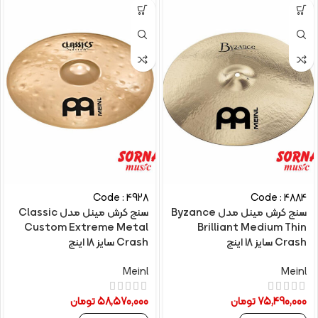
Code : 4928
Code : 4884
سنج کرش مینل مدل Byzance
سنج کرش مینل مدل Classic
Custom Extreme Metal
Brilliant Medium Thin
Crash سایز 18 اینچ
Crash سایز 18 اینچ
Meinl
Meinl
75,490,000
تومان
58,570,000
تومان