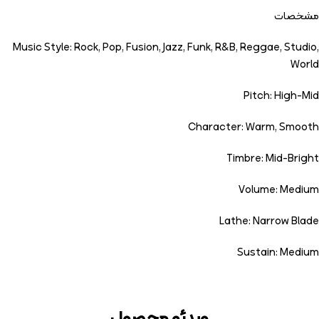
مشخصات
Music Style: Rock, Pop, Fusion, Jazz, Funk, R&B, Reggae, Studio,
World
Pitch: High-Mid
Character: Warm, Smooth
Timbre: Mid-Bright
Volume: Medium
Lathe: Narrow Blade
Sustain: Medium
ویدئو محصول