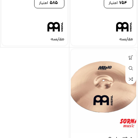
754
امتیاز
585
امتیاز
مقایسه
مقایسه