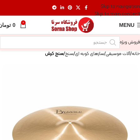
Skip to navigation
Skip to main content
0
MENU
0
تومان
فروش ویژه
خانه
آلات موسیقی
سازهای کوبه ای
سنج
سنج کرش