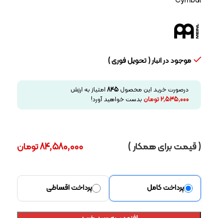
Cymbal
موجود در انبار ( تحویل فوری )
درصورت خرید این محصول
845
امتیاز به ارزش
2,535,000
تومان
بدست خواهید آورد!
( قیمت برای همکار )
84,580,000
تومان
پرداخت کامل
پرداخت اقساطی