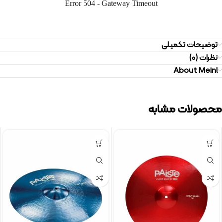
توضیحات تکمیلی
نظرات (0)
About Meinl
محصولات مشابه