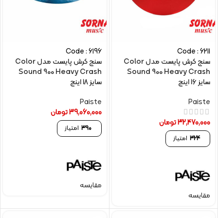
Code : 6196
Code : 6211
سنج کرش پایست مدل Color
سنج کرش پایست مدل Color
Sound 900 Heavy Crash
Sound 900 Heavy Crash
سایز 16 اینچ
سایز 18 اینچ
Paiste
Paiste
39,060,000
تومان
32,470,000
تومان
390
امتیاز
324
امتیاز
مقایسه
مقایسه