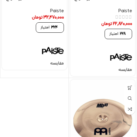
Paiste
Paiste
32,470,000
تومان
22,820,000
تومان
324
امتیاز
228
امتیاز
مقایسه
مقایسه