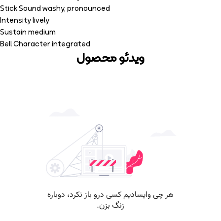
Stick Sound washy, pronounced
Intensity lively
Sustain medium
Bell Character integrated
ویدئو محصول