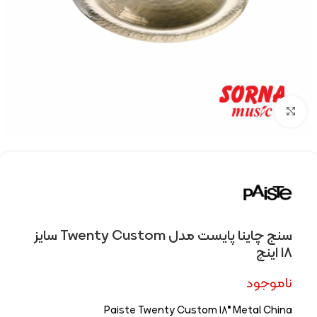
Click to enlarge
سنج چاینا پایست مدل Twenty Custom سایز
18 اینچ
ناموجود
Paiste Twenty Custom 18″ Metal China