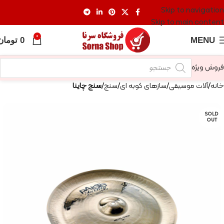
Skip to navigation
Skip to main content
0
MENU
0
تومان
فروش ویژه
خانه
آلات موسیقی
سازهای کوبه ای
سنج
سنج چاینا
SOLD
OUT