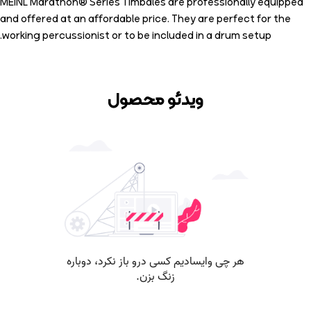
MEINL Marathon® Series Timbales are professionally equipped
and offered at an affordable price. They are perfect for the
working percussionist or to be included in a drum setup.
ویدئو محصول