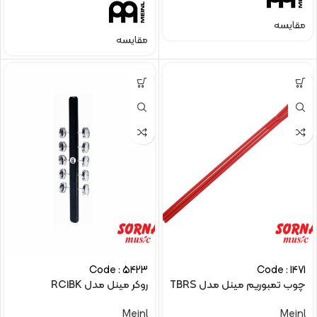
مقایسه
مقایسه
Code : 5423
Code : 1471
چوب تمبوریم مینل مدل TBRS
روکر مینل مدل RC1BK
Meinl
Meinl