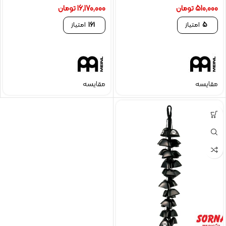
510,000
تومان
16,170,000
تومان
5
امتیاز
161
امتیاز
مقایسه
مقایسه