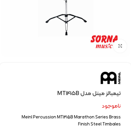
Click to enlarge
تیمبالز مینل مدل MT1415B
ناموجود
Meinl Percussion MT1415B Marathon Series Brass
Finish Steel Timbales