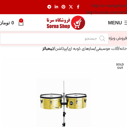
Skip to navigation
Skip to main content
0
MENU
0
تومان
فروش ویژه
خانه
آلات موسیقی
سازهای کوبه ای
پرکاشن
تیمبالز
SOLD
OUT