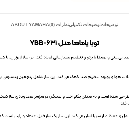
توضیحات
توضیحات تکمیلی
نظرات (0)
ABOUT YAMAHA
توبا یاماها مدل YBB-631
به عدم اتلاف هوا و بهبود تنظیم صدا کمک می‌کند. این ساز شامل پنجمین پیستو
طراحی شده است و به صدای یکنواخت و همگن در سراسر محدوده‌ی ساز کمک می‌
کند.
و نقل و حفاظت از ساز را آسان می‌کند. این ساز یک ساز قابل اعتماد و پایدار است