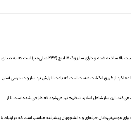
یاماها YBB-631 یک توبا حرفه‌ای با گام BB ماژور است که طراحی شده است تا صدایی غنی و پر‌صدا با پرتو و تنظیم بسیار عالی ایجاد کند. این ساز از برنز زرد با کیفیت بالا ساخته شده و دارای سایز زنگ 17 اینچ (432 میلی‌متر) است که به صدای
نی با عملکرد از طریق انگشت شست است که باعث افزایش برد ساز و دسترسی آسان
کند. این ساز شامل اسلاید تنظیم نیز می‌شود که طراحی شده است تا از
 که برای موسیقی‌دانان حرفه‌ای و دانشجویان پیشرفته مناسب است که در ارتباط با