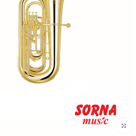
Click to enlarge