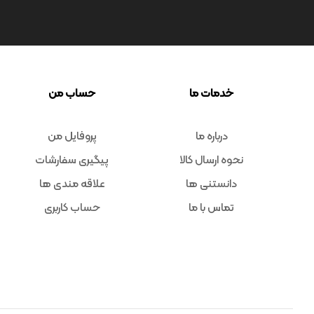
خدمات ما
حساب من
درباره ما
پروفایل من
نحوه ارسال کالا
پیگیری سفارشات
دانستنی ها
علاقه مندی ها
تماس با ما
حساب کاربری