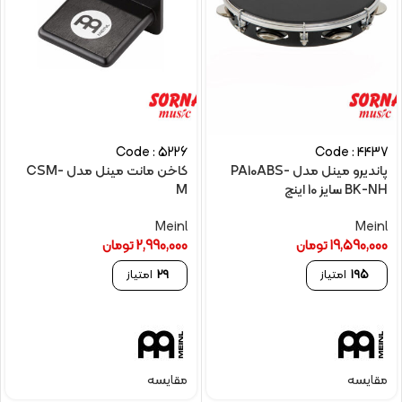
Code : 5226
Code : 4437
پاندیرو مینل مدل PA10ABS-
کاخن مانت مینل مدل CSM-
BK-NH سایز 10 اینچ
M
Meinl
Meinl
19,590,000
تومان
2,990,000
تومان
195
امتیاز
29
امتیاز
مقایسه
مقایسه