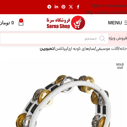
Skip to navigation
Skip to main content
0
MENU
0
تومان
فروش ویژه
خانه
آلات موسیقی
سازهای کوبه ای
پرکاشن
تمبورین
SOLD
OUT