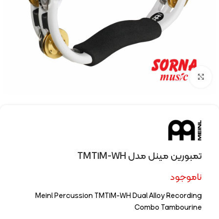
Click to enlarge
تمبورین مینل مدل TMT1M-WH
ناموجود
Meinl Percussion TMT1M-WH Dual Alloy Recording
Combo Tambourine