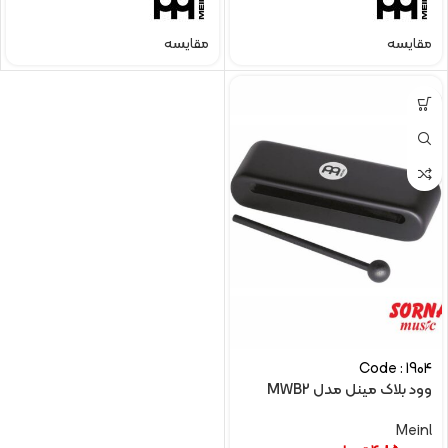
مقایسه
مقایسه
Code : 1904
وود بلاک مینل مدل MWB2
Meinl