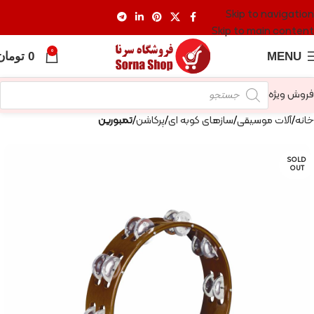
Skip to navigation
Skip to main content
0
MENU
0
تومان
فروش ویژه
خانه
آلات موسیقی
سازهای کوبه ای
پرکاشن
تمبورین
SOLD
OUT