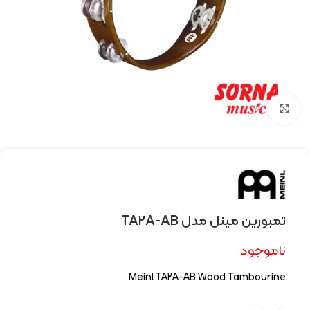
Click to enlarge
تمبورین مینل مدل TA2A-AB
ناموجود
Meinl TA2A-AB Wood Tambourine