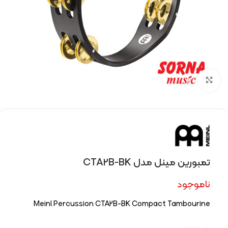
Click to enlarge
تمبورین مینل مدل CTA2B-BK
ناموجود
Meinl Percussion CTA2B-BK Compact Tambourine