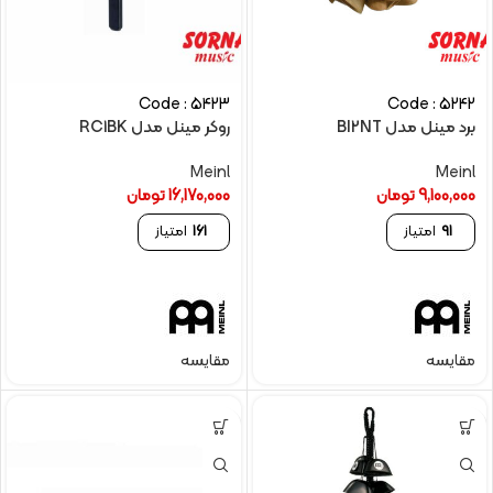
Code : 5423
Code : 5242
برد مینل مدل BI2NT
روکر مینل مدل RC1BK
Meinl
Meinl
9,100,000
تومان
16,170,000
تومان
91
امتیاز
161
امتیاز
مقایسه
مقایسه