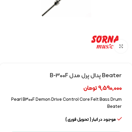
Click to enlarge
Beater پدال پرل مدل B-300F
9,590,000
تومان
Pearl B300F Demon Drive Control Core Felt Bass Drum
Beater
موجود در انبار ( تحویل فوری )