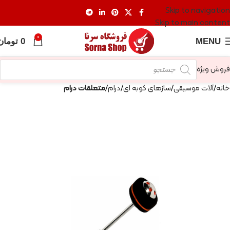
Skip to navigation
Skip to main content
0
MENU
0
تومان
فروش ویژه
خانه
آلات موسیقی
سازهای کوبه ای
درام
متعلقات درام