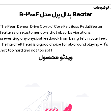
توضیحات
Beater پدال پرل مدل B-300F
The Pearl Demon Drive Control Core Felt Bass Pedal Beater
features an elastomer core that absorbs vibrations,
preventing any physical feedback from being felt in your feet.
The hard felt head is a good choice for all-around playing – it’s
not too hard and not too soft.
ویدئو محصول