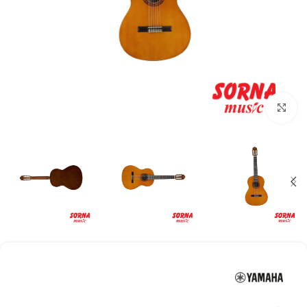
Click to enlarge