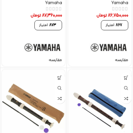
Yamaha
Yamaha
86,750,000
تومان
87,360,000
تومان
867
امتیاز
873
امتیاز
مقایسه
مقایسه