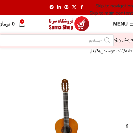
Skip to navigation
Skip to main content
0
MENU
0
تومان
فروش ویژه
خانه
آلات موسیقی
گیتار