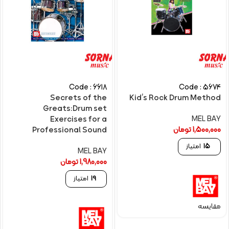
Code : 6618
Code : 5674
Secrets of the
Kid’s Rock Drum Method
Greats:Drum set
MEL BAY
Exercises for a
1,500,000
تومان
Professional Sound
15
امتیاز
MEL BAY
1,980,000
تومان
19
امتیاز
مقایسه