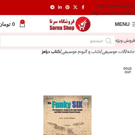
Skip to navigation
Skip to main content
0
MENU
0
تومان
فروش ویژه
خانه
آلات موسیقی
کتاب و آلبوم موسیقی
کتاب درامز
SOLD
OUT