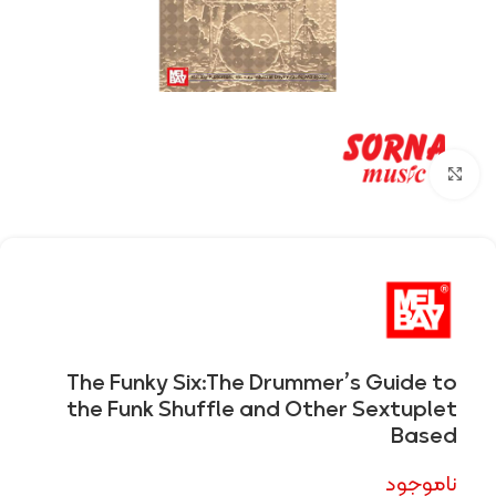
Click to enlarge
The Funky Six:The Drummer’s Guide to
the Funk Shuffle and Other Sextuplet
Based
ناموجود