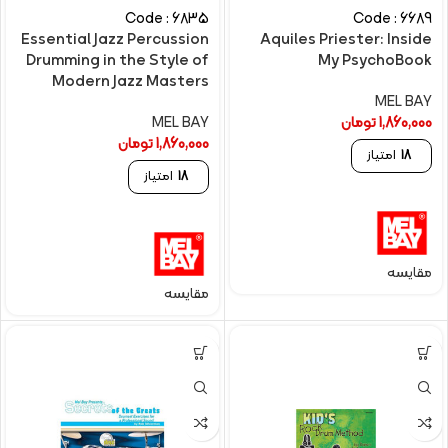
Code : 6835
Code : 6689
Essential Jazz Percussion
Aquiles Priester: Inside
Drumming in the Style of
My PsychoBook
Modern Jazz Masters
MEL BAY
1,860,000
تومان
MEL BAY
1,860,000
تومان
18
امتیاز
18
امتیاز
مقایسه
مقایسه