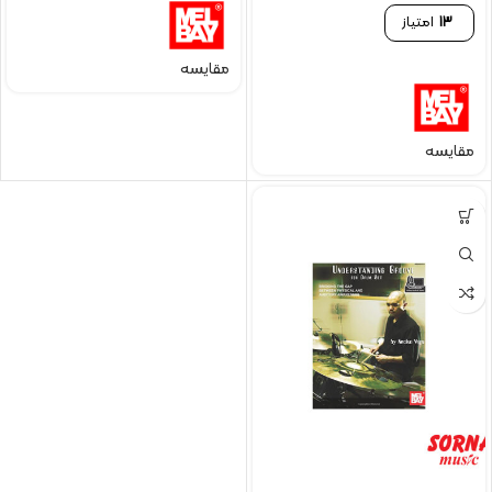
13
امتیاز
مقایسه
مقایسه