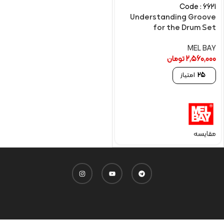
Code : 6621
Understanding Groove
for the Drum Set
MEL BAY
2,560,000
تومان
25
امتیاز
مقایسه