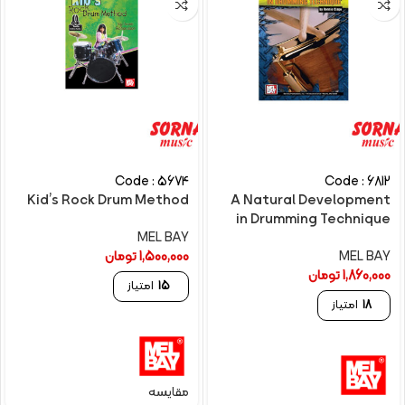
Code : 5674
Code : 6812
Kid’s Rock Drum Method
A Natural Development
in Drumming Technique
MEL BAY
MEL BAY
1,500,000
تومان
1,860,000
تومان
15
امتیاز
18
امتیاز
مقایسه