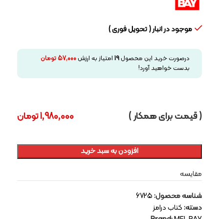
موجود در انبار ( تحویل فوری )
درصورت خرید این محصول
19
امتیاز به ارزش
57,000
تومان
بدست خواهید آورد!
( قیمت برای همکار )
1,980,000
تومان
افزودن به سبد خرید
مقایسه
شناسه محصول:
6725
دسته:
کتاب درامز