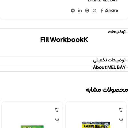
Brand:
MEL BAY
Share:
توضیحات
Fill WorkbookK
توضیحات تکمیلی
About MEL BAY
محصولات مشابه