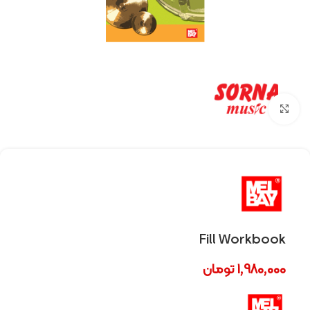
Click to enlarge
Fill Workbook
1,980,000
تومان