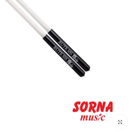
Click to enlarge