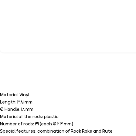
Material: Vinyl
Length: 381 mm
Ø Handle: 18 mm
Material of the rods: plastic
Number of rods: 31 (each Ø 2.4 mm)
Special features: combination of Rock Rake and Rute