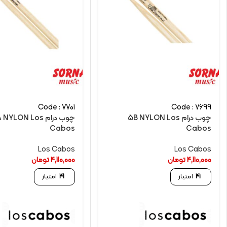
Code : 7701
Code : 7699
چوب درام 5B NYLON Los
چوب درام NYLON Los
Cabos
Cabos
Los Cabos
Los Cabos
4,110,000
تومان
4,110,000
تومان
41
امتیاز
41
امتیاز