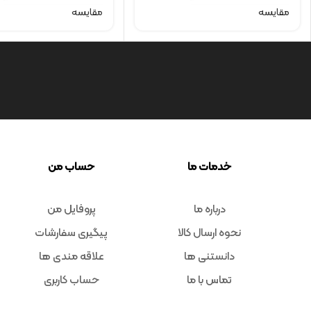
مقایسه
مقایسه
خدمات ما
حساب من
درباره ما
پروفایل من
نحوه ارسال کالا
پیگیری سفارشات
دانستنی ها
علاقه مندی ها
تماس با ما
حساب کاربری