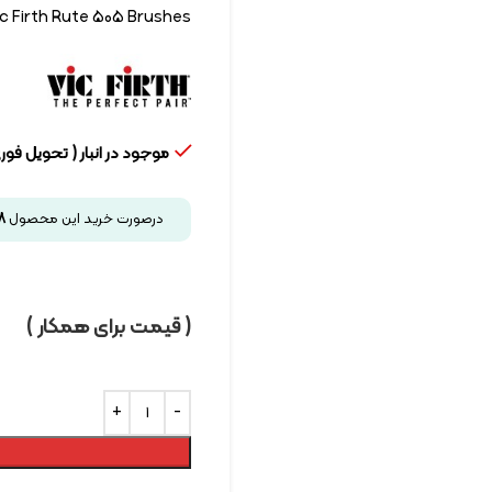
ic Firth Rute 505 Brushes
موجود در انبار ( تحویل فوری
درصورت خرید این محصول
8
( قیمت برای همکار )