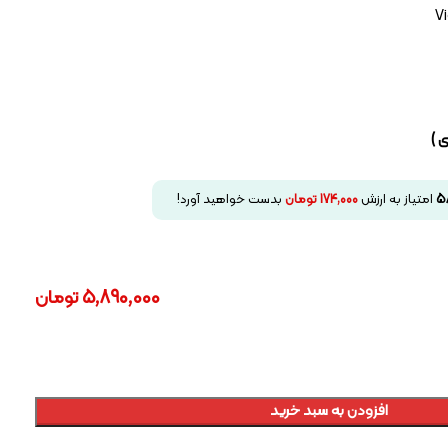
V
 )
5
امتیاز به ارزش
174,000
تومان
بدست خواهید آورد!
5,890,000
تومان
افزودن به سبد خرید