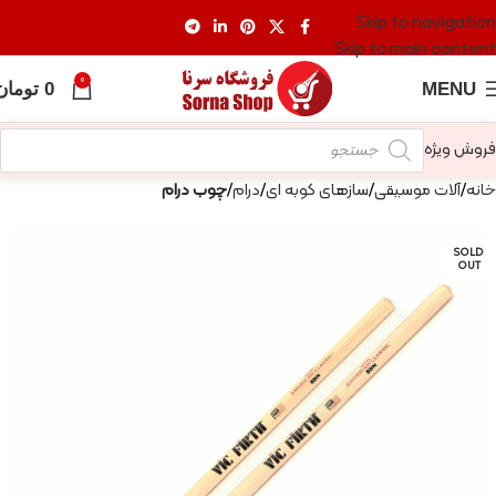
Skip to navigation
Skip to main content
0
MENU
0
تومان
فروش ویژه
خانه
آلات موسیقی
سازهای کوبه ای
درام
چوب درام
SOLD
OUT