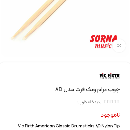
Click to enlarge
چوب درام ویک فرث مدل 8D
(دیدگاه کاربر
1
)
ناموجود
Vic Firth American Classic Drumsticks 8D Nylon Tip