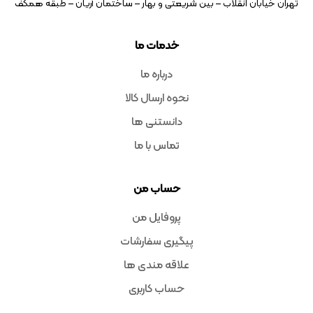
تهران خیابان انقلاب – بین شریعتی و بهار – ساختمان آریان – طبقه همکف
خدمات ما
درباره ما
نحوه ارسال کالا
دانستنی ها
تماس با ما
حساب من
پروفایل من
پیگیری سفارشات
علاقه مندی ها
حساب کاربری