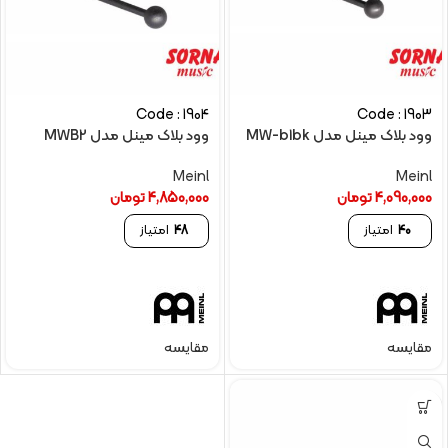
Code : 1904
Code : 1903
وود بلاک مینل مدل MW-b1bk
وود بلاک مینل مدل MWB2
Meinl
Meinl
4,090,000
تومان
4,850,000
تومان
40
امتیاز
48
امتیاز
مقایسه
مقایسه