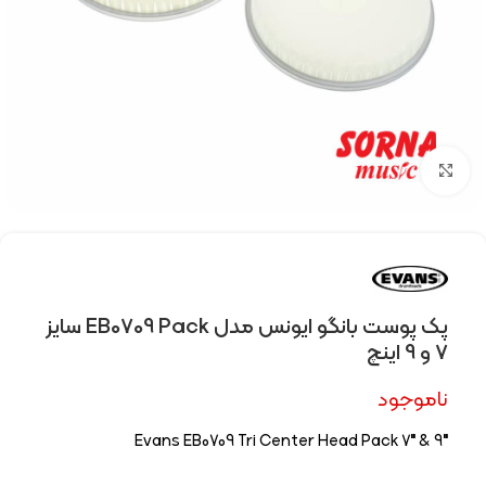
Click to enlarge
پک پوست بانگو ایونس مدل EB0709 Pack سایز
7 و 9 اینچ
ناموجود
Evans EB0709 Tri Center Head Pack 7″ & 9″