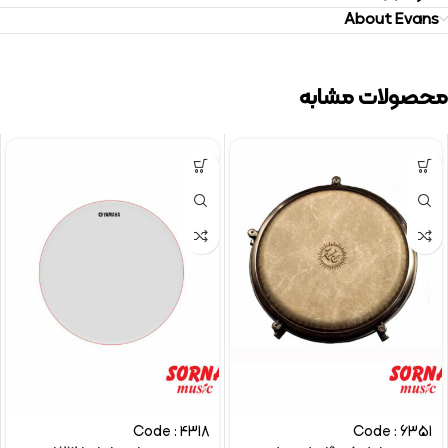
About Evans
محصولات مشابه
Code : 4318
Code : 6351