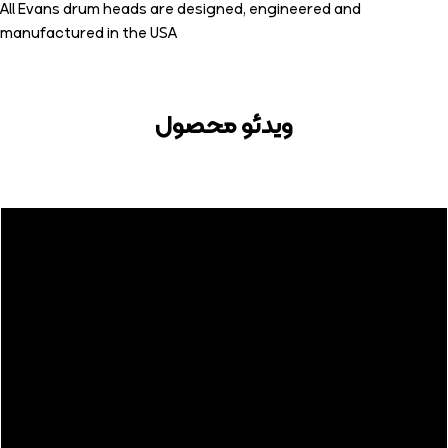
All Evans drum heads are designed, engineered and
manufactured in the USA
ویدئو محصول