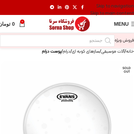
Skip to navigation
Skip to main content
0
MENU
0
تومان
فروش ویژه
خانه
آلات موسیقی
سازهای کوبه ای
درام
پوست درام
SOLD
OUT