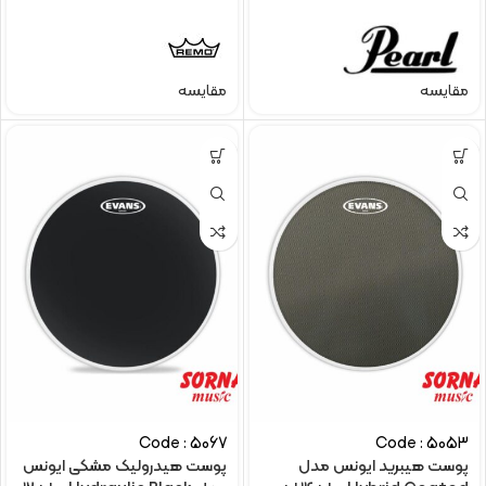
مقایسه
مقایسه
Code : 5067
Code : 5053
پوست هیبرید ایونس مدل
پوست هیدرولیک مشکی ایونس