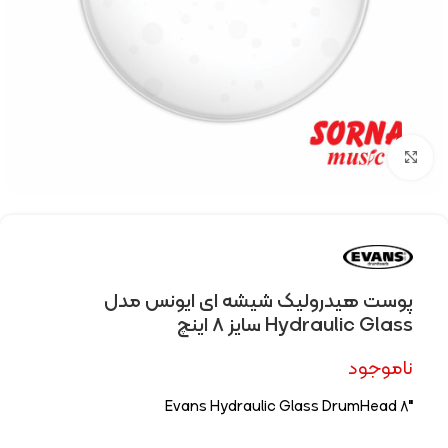
Click to enlarge
پوست هیدرولیک شیشه ای ایونس مدل
Hydraulic Glass سایز 8 اینچ
ناموجود
Evans Hydraulic Glass DrumHead 8″