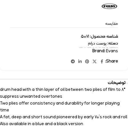
مقایسه
شناسه محصول:
5071
دسته:
پوست درام
برچسب:
percussion-instruments
,
Evans
,
drum head
,
drum
,
ایونس
,
پوست
,
پوست هیدرولیک
,
درام
,
سازهای کوبه ای
Brand:
Evans
Share:
توضیحات
8″ drum head with a thin layer of oil between two plies of film to
suppress unwanted overtones
Two plies offer consistency and durability for longer playing
time
A fat, deep and short sound pioneered by early 70’s rock and roll
Also available in a blue and a black version