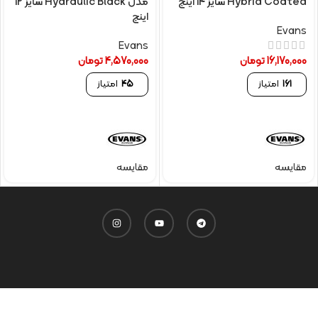
Hybrid Coated سایز 14 اینچ
مدل Hydraulic Black سایز 12
اینچ
Evans
Evans
16,170,000
تومان
4,570,000
تومان
161
امتیاز
45
امتیاز
مقایسه
مقایسه