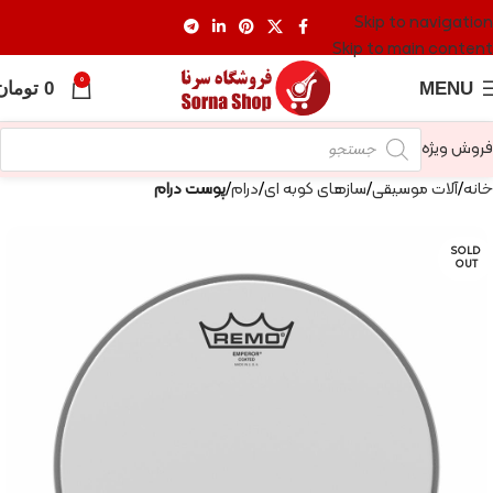
Skip to navigation
Skip to main content
0
MENU
0
تومان
فروش ویژه
خانه
آلات موسیقی
سازهای کوبه ای
درام
پوست درام
SOLD
OUT