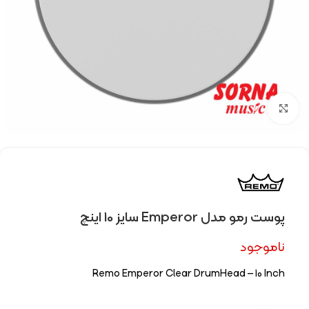
Click to enlarge
پوست رمو مدل Emperor سایز 10 اینچ
ناموجود
Remo Emperor Clear DrumHead – 10 Inch