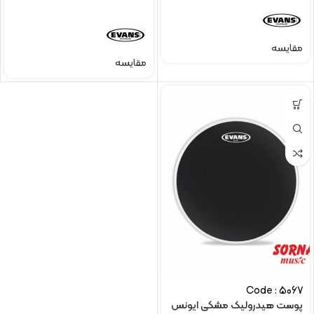
مقایسه
مقایسه
Code : 5067
پوست هیدرولیک مشکی ایونس