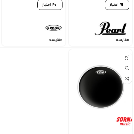
91
امتیاز
40
امتیاز
مقایسه
مقایسه