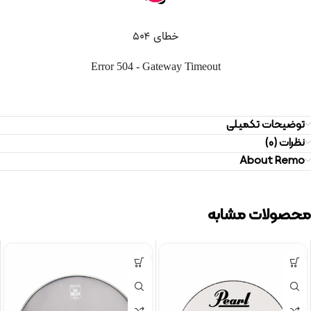
توضیحات تکمیلی
نظرات (0)
About Remo
محصولات مشابه