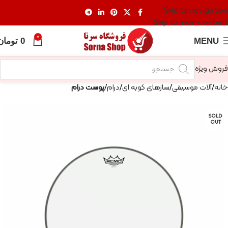
Skip to navigation
Skip to main content
0
MENU
0
تومان
فروش ویژه
خانه
آلات موسیقی
سازهای کوبه ای
درام
پوست درام
SOLD
OUT