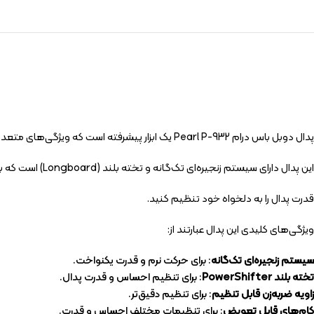
پدال دوبل باس درام Pearl P-932 یک ابزار پیشرفته است که ویژگی‌های متعددی را برای نوازندگان فراهم می‌کند.
این پدال دارای سیستم زنجیره‌ای تک‌گانه و تخته بلند (Longboard) است که به شما امکان می‌دهد تا احساس و
قدرت پدال را به دلخواه خود تنظیم کنید.
ویژگی‌های کلیدی این پدال عبارتند از:
سیستم زنجیره‌ای تک‌گانه
: برای حرکت نرم و قدرت یکنواخت.
تخته بلند PowerShifter
: برای تنظیم احساس و قدرت پدال.
زاویه ضربه‌زن قابل تنظیم
: برای تنظیم دقیق‌تر.
کام‌های قابل تعویض
: برای تنظیمات مختلف احساس و قدرت.