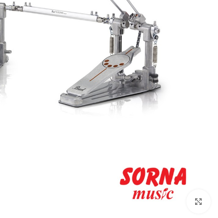
Click to enlarge