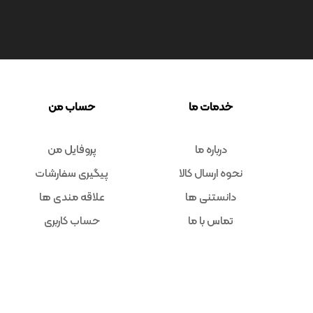
خدمات ما
حساب من
درباره ما
پروفایل من
نحوه ارسال کالا
پیگیری سفارشات
دانستنی ها
علاقه مندی ها
تماس با ما
حساب کاربری