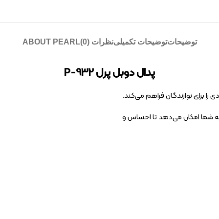
توضیحات
توضیحات تکمیلی
نظرات (0)
ABOUT PEARL
پدال دوبل پرل P-932