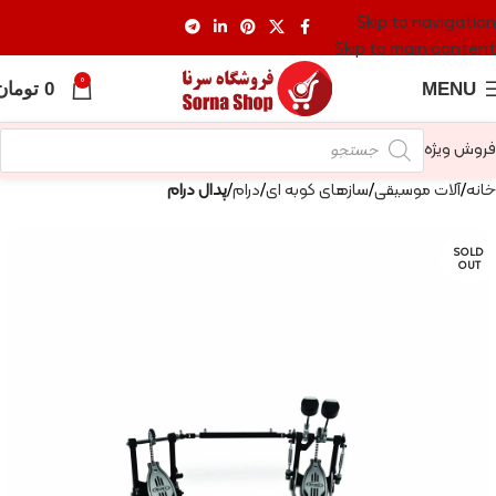
Skip to navigation
Skip to main content
0
MENU
0
تومان
فروش ویژه
خانه
آلات موسیقی
سازهای کوبه ای
درام
پدال درام
SOLD
OUT