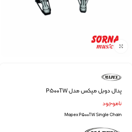
Click to enlarge
پدال دوبل مپکس مدل P500TW
ناموجود
Mapex P500TW Single Chain