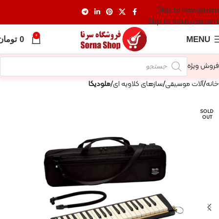
Skip to navigation
Skip to main content
0
MENU
0
تومان
فروش ویژه
خانه
آلات موسیقی
سازهای کلاویه ای
ملودیکا
SOLD
OUT