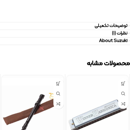
توضیحات تکمیلی
نظرات (1)
About Suzuki
محصولات مشابه