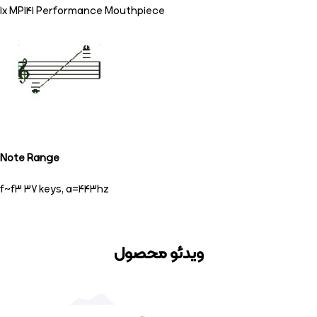
1x MP141 Performance Mouthpiece
Note Range
f~f3 37 keys, a=443hz
ویدئو محصول