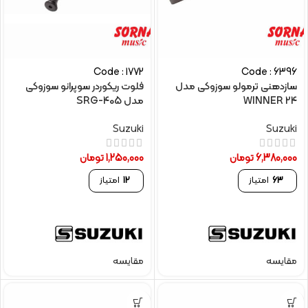
Code : 1772
Code : 6396
سازدهنی ترمولو سوزوکی مدل
فلوت ریکوردر سوپرانو سوزوکی
WINNER 24
مدل SRG-405
Suzuki
Suzuki
6,380,000
تومان
1,250,000
تومان
63
امتیاز
12
امتیاز
مقایسه
مقایسه