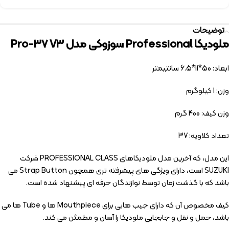
توضیحات
ملودیکا Professional سوزوکی مدل Pro-37 V3
ابعاد: 50*11*6.5 سانتیمتر
وزن: 1 کیلوگرم
وزن کیف: 400 گرم
تعداد کلاویه: 37
این مدل، که آخرین مدل ملودیکاهای PROFESSIONAL CLASS شرکت
SUZUKI است، دارای ویژگی های پیشرفته تری همچون Strap Button می
باشد که با گذشت زمان توسط نوازندگان حرفه ای پیشنهاد شده است.
کیف مخصوص آن که دارای جیب هایی برای Mouthpiece ها و Tube ها می
باشد، حمل و نقل و جابجایی ملودیکا را آسان و مطمئن می کند.