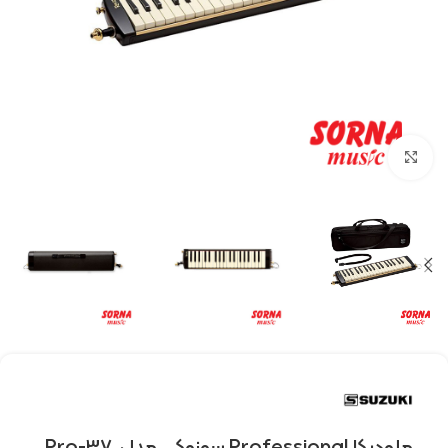
Click to enlarge