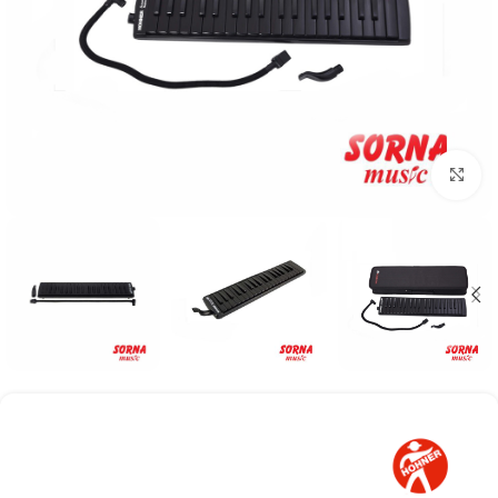
Click to enlarge