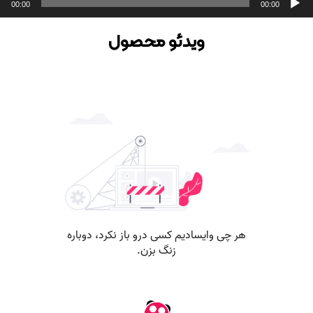
00:00
00:00
وت
ویدئو محصول