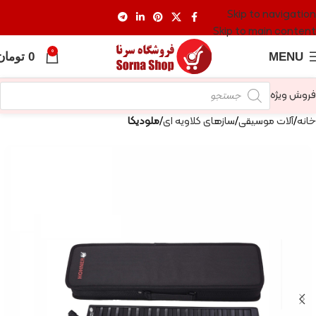
Skip to navigation
Skip to main content
0
MENU
0
تومان
فروش ویژه
خانه
آلات موسیقی
سازهای کلاویه ای
ملودیکا