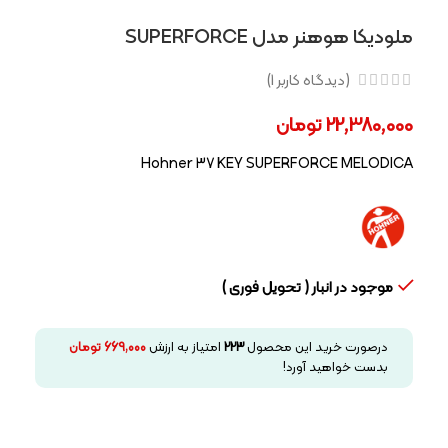
ملودیکا هوهنر مدل SUPERFORCE
(دیدگاه کاربر
1
)
22,380,000
تومان
Hohner 37 KEY SUPERFORCE MELODICA
موجود در انبار ( تحویل فوری )
درصورت خرید این محصول
223
امتیاز به ارزش
669,000
تومان
بدست خواهید آورد!