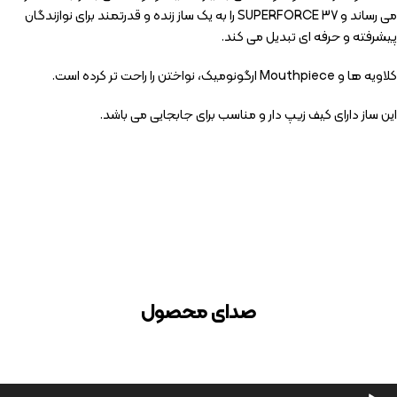
می رساند و SUPERFORCE 37 را به یک ساز زنده و قدرتمند برای نوازندگان
پیشرفته و حرفه ای تبدیل می کند.
کلاویه ها و Mouthpiece ارگونومیک، نواختن را راحت تر کرده است.
این ساز دارای کیف زیپ دار و مناسب برای جابجایی می باشد.
صدای محصول
خش‌کننده