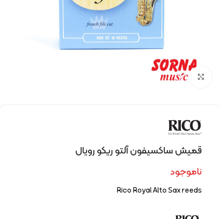
Click to enlarge
قميش ساکسيفون آلتو ریکو رویال
ناموجود
Rico Royal Alto Sax reeds