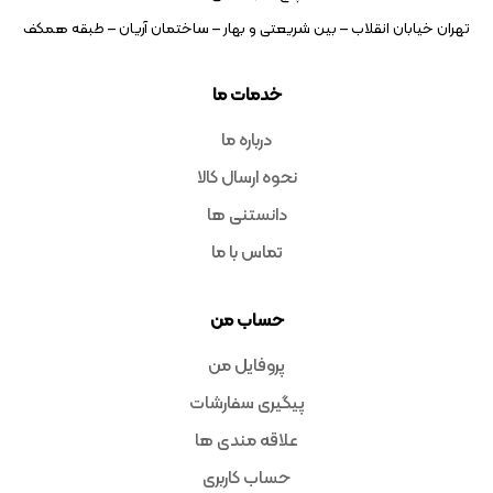
تهران خیابان انقلاب – بین شریعتی و بهار – ساختمان آریان – طبقه همکف
خدمات ما
درباره ما
نحوه ارسال کالا
دانستنی ها
تماس با ما
حساب من
پروفایل من
پیگیری سفارشات
علاقه مندی ها
حساب کاربری