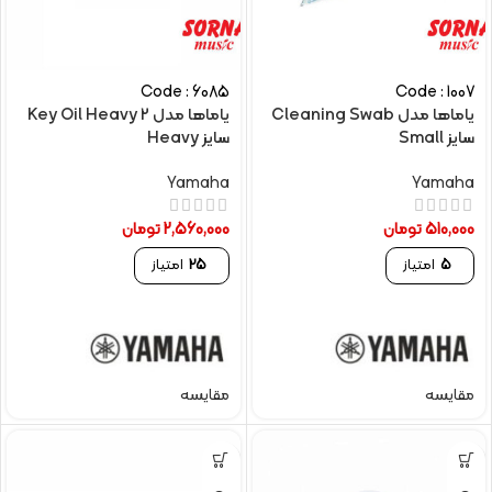
Code : 6085
Code : 1007
یاماها مدل Cleaning Swab
یاماها مدل Key Oil Heavy 2
سایز Small
سایز Heavy
Yamaha
Yamaha
510,000
تومان
2,560,000
تومان
5
امتیاز
25
امتیاز
مقایسه
مقایسه