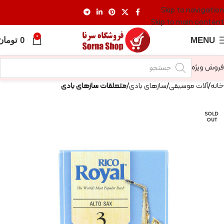
Skip to navigation
Skip to main content
0
MENU
0
تومان
فروش ویژه
خانه
آلات موسیقی
سازهای بادی
متعلقات سازهای بادی
SOLD
OUT