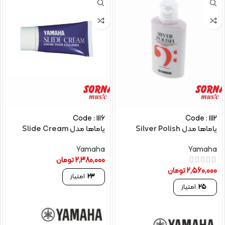
Code : 1116
Code : 1112
یاماها مدل Silver Polish
یاماها مدل Slide Cream
Yamaha
Yamaha
2,380,000
تومان
2,560,000
تومان
23
امتیاز
25
امتیاز