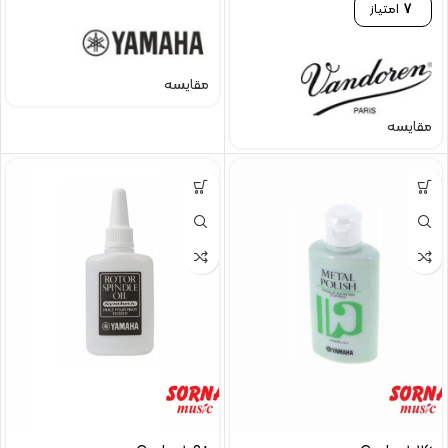
7
امتیاز
مقایسه
مقایسه