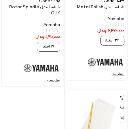
Code : 1098
Code : 1026
یاماها مدل Metal Polish
یاماها مدل Rotor Spindle
Oil 4
Yamaha
Yamaha
2,260,000
تومان
1,910,000
تومان
22
امتیاز
19
امتیاز
مقایسه
مقایسه