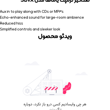
صداگیر ترمپت یاماها مدل SB7X
Aux in to play along with CDs or MP3s
Echo-enhanced sound for large-room ambience
Reduced hiss
Simplified controls and sleeker look
ویدئو محصول