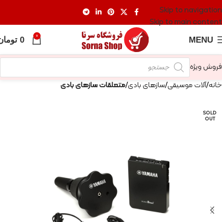
Skip to navigation
Skip to main content
0
MENU
0
تومان
فروش ویژه
خانه
آلات موسیقی
سازهای بادی
متعلقات سازهای بادی
SOLD
OUT