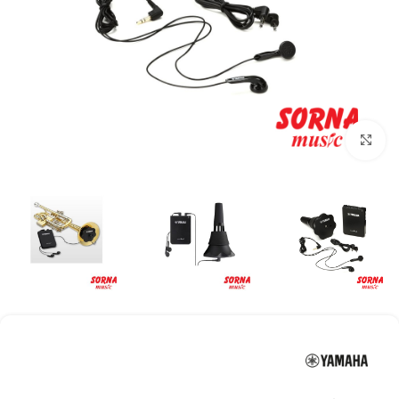
Click to enlarge