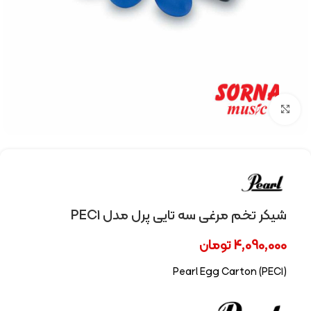
Click to enlarge
شیکر تخم مرغی سه تایی پرل مدل PEC1
4,090,000
تومان
Pearl Egg Carton (PEC1)