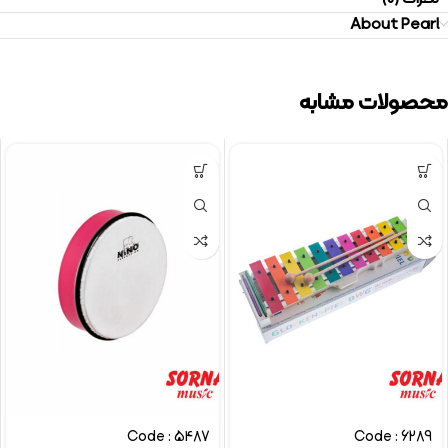
About Pearl
محصولات مشابه
Code : 5487
Code : 6289