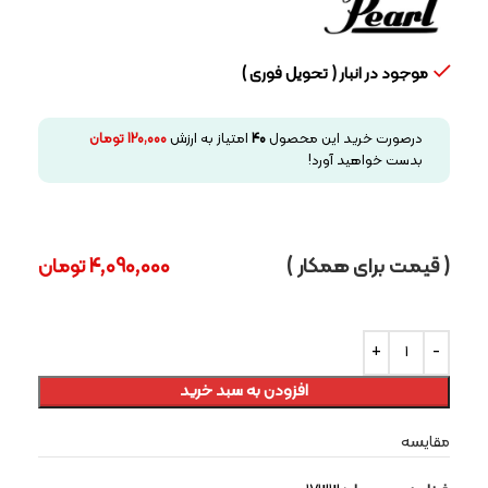
موجود در انبار ( تحویل فوری )
درصورت خرید این محصول
40
امتیاز به ارزش
120,000
تومان
بدست خواهید آورد!
( قیمت برای همکار )
4,090,000
تومان
افزودن به سبد خرید
مقایسه