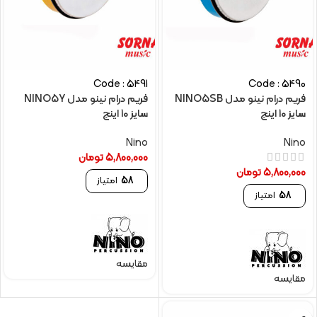
Code : 5491
Code : 5490
فریم درام نینو مدل NINO5SB
فریم درام نینو مدل NINO5Y
سایز 10 اینچ
سایز 10 اینچ
Nino
Nino
5,800,000
تومان
5,800,000
تومان
58
امتیاز
58
امتیاز
مقایسه
مقایسه