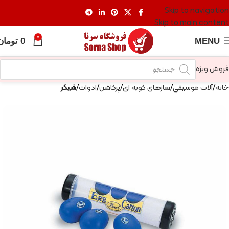
Skip to navigation
Skip to main content
0
MENU
0
تومان
فروش ویژه
خانه
آلات موسیقی
سازهای کوبه ای
پرکاشن
ادوات
شیکر