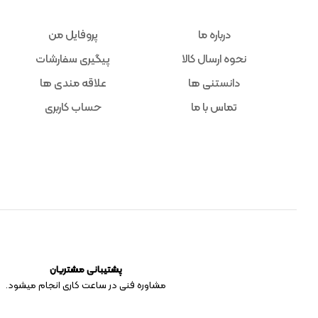
درباره ما
پروفایل من
نحوه ارسال کالا
پیگیری سفارشات
دانستنی ها
علاقه مندی ها
تماس با ما
حساب کاربری
پشتیبانی مشتریان
مشاوره فنی در ساعت کاری انجام میشود.