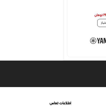
2
تومان
تیاز
اطلاعات تماس