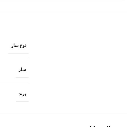
نوع ساز
ساز
برند