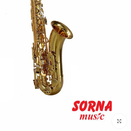
Click to enlarge