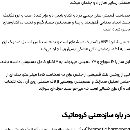
مشکی زیبایی ساز را دو چندان میکند
ضخامت قمیش های برنجی در دو اکتاو پایین دو برابر شده است و این تکنیک
باعث ایجاد صدایی قدرتمند و رسا و همچنین بسیار گرم و تخت در اکتاوهای
پایین شده است.
جنس شانها ABS پلاستیک شیشه‌ای است و بدنه استنلس استیل ضدزنگ این
ساز به لطف پوشش لاکی مشکی بسیار زیبا جلو می‌کند.
این ساز با 16 سوراخ و 64 قمیش می‌تواند به 4 اکتاو کامل دسترسی داشته باشد.
لبی از روکش طلا، قمیشی از جنس برنج به ضخامت 1.05 میلی‌متر، بدنه‌ای از
جنس استیل ضدزنگ و همچنین پوششی از لاک مشکی روی آن ، یک انتخاب
ایده آل برای کسانی است که می‌خواهند حرفه‌ای بنوازند.
در باره سازدهنی کروماتیک
Chromatic harmonica، یکی از انواع سازدهنی است که از یک شستی برای