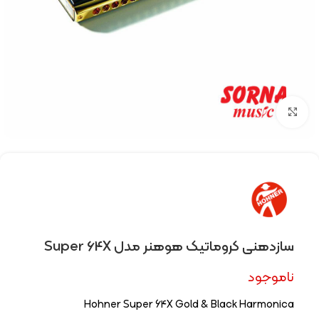
Click to enlarge
سازدهنی کروماتیک هوهنر مدل Super 64X
ناموجود
Hohner Super 64X Gold & Black Harmonica