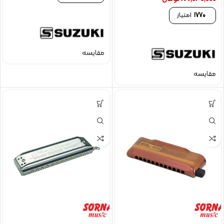
1770
امتیاز
مقایسه
مقایسه