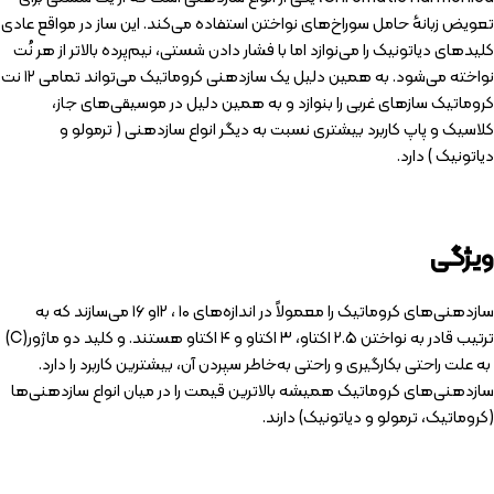
تعویض زبانهٔ حامل سوراخ‌های نواختن استفاده می‌کند. این ساز در مواقع عادی
کلیدهای دیاتونیک را می‌نوازد اما با فشار دادن شستی، نیم‌پرده بالاتر از هر نُت
نواخته می‌شود. به همین دلیل یک سازدهنی کروماتیک می‌تواند تمامی ۱۲ نت
کروماتیک سازهای غربی را بنوازد و به همین دلیل در موسیقی‌های جاز،
کلاسیک و پاپ کاربرد بیشتری نسبت به دیگر انواع سازدهنی ( ترمولو و
دیاتونیک ) دارد.
ویژگی
سازدهنی‌های کروماتیک را معمولاً در اندازه‌های ۱۰ ، ۱۲و ۱۶ می‌سازند که به
ترتیب قادر به نواختن ۲.۵ اکتاو، ۳ اکتاو و ۴ اکتاو هستند. و کلید دو ماژور(C)
به علت راحتی بکارگیری و راحتی به‌خاطر سپردن آن، بیشترین کاربرد را دارد.
سازدهنی‌های کروماتیک همیشه بالاترین قیمت را در میان انواع سازدهنی‌ها
(کروماتیک، ترمولو و دیاتونیک) دارند.