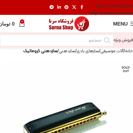
Skip to navigation
Skip to main content
0
MENU
0
تومان
فروش ویژه
خانه
آلات موسیقی
سازهای بادی
سازدهنی
سازدهنی کروماتیک
SOLD
OUT