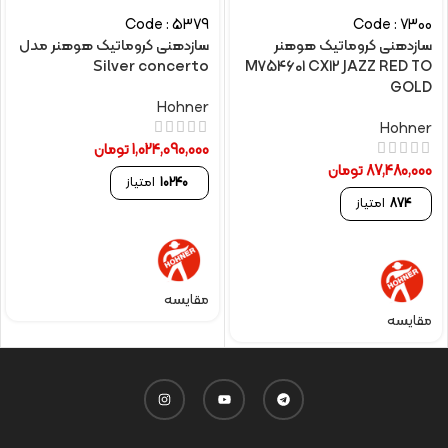
Code : 5379
Code : 7300
سازدهنی کروماتیک هوهنر
سازدهنی کروماتیک هوهنر مدل
Silver concerto
M754601 CX12 JAZZ RED TO
GOLD
Hohner
Hohner
1,024,090,000
تومان
87,480,000
تومان
10240
امتیاز
874
امتیاز
مقایسه
مقایسه