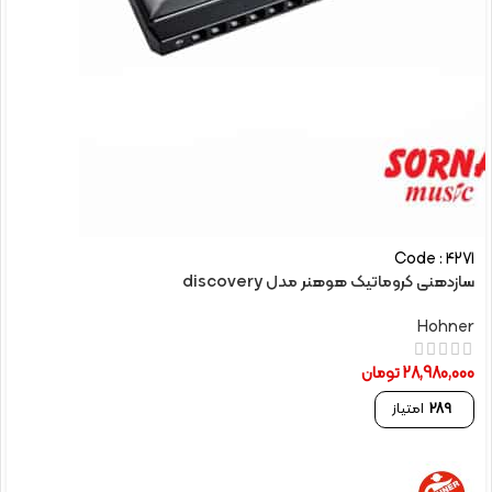
Code : 4271
سازدهنی کروماتیک هوهنر مدل discovery
Hohner
28,980,000
تومان
289
امتیاز