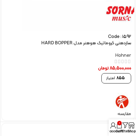
Code : 1592
سازدهنی کروماتیک هوهنر مدل HARD BOPPER
Hohner
85,500,000
تومان
855
امتیاز
مقایسه
0
My account
Cart
Filters
Shop