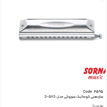
Code : 4595
سازدهنی کروماتیک سوزوکی مدل S-56S
Suzuki