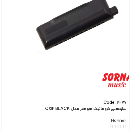
Code : 4277
سازدهنی کروماتیک هوهنر مدل CX12 BLACK
Hohner