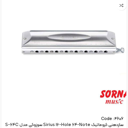
Code : 4606
سازدهنی کروماتیک Sirius 16-Hole 64-Note سوزوکی مدل S-64C