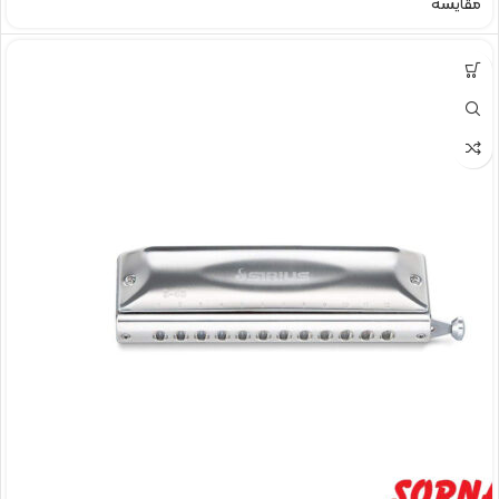
مقایسه