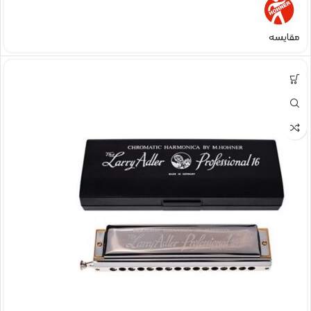
مقایسه