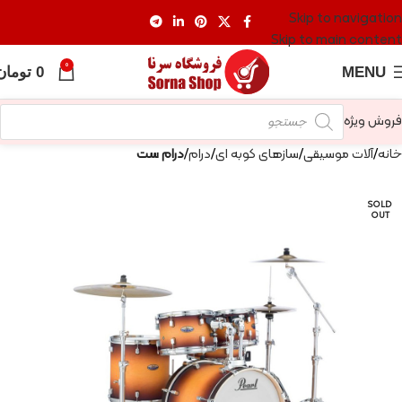
Skip to navigation
Skip to main content
0
MENU
0
تومان
فروش ویژه
خانه
آلات موسیقی
سازهای کوبه ای
درام
درام ست
SOLD
OUT