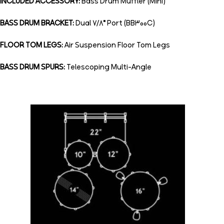
INCLUDED ACCESSORY:
Bass Drum Muffler (Mini)
BASS DRUM BRACKET:
Dual 7/8″ Port (BB300C)
FLOOR TOM LEGS:
Air Suspension Floor Tom Legs
BASS DRUM SPURS:
Telescoping Multi-Angle