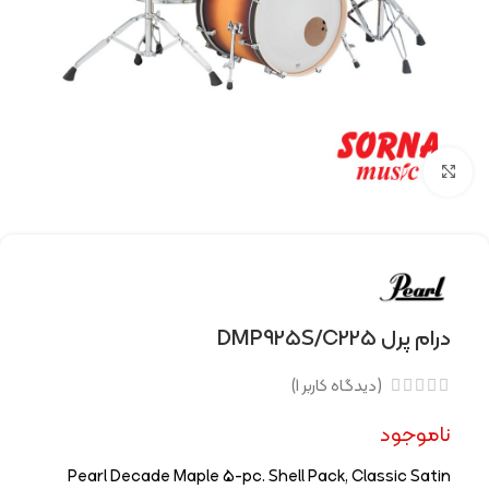
Click to enlarge
درام پرل DMP925S/C225
(دیدگاه کاربر
1
)
ناموجود
Pearl Decade Maple 5-pc. Shell Pack, Classic Satin