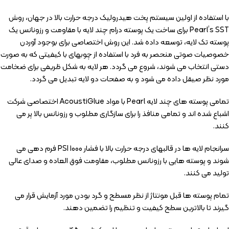
با استفاده از اولین سیستم پخت هیدرولیک درجه حرارت بالا در جهان، روش
Pearl’s SST برای ساخت یک پوسته درام چند لایه با مقاومت و رزونانس یک
پوسته تک لایه، توسعه داده شد. این روش اختصاصی برای بوجود آوردن
خصوصیات صوتی منحصر به فرد با استفاده از چوبهای با کیفیتی که به صورت
دستی انتخاب می شوند، شروع می گردد. هر لایه به شکل ظریفی برای ضخامت
مورد نظر صیقل داده می شود و به صفحات دو لایه تبدیل می گردد.
تمامی پوسته های چند لایه Pearl با مواد AcoustiGlue اختصاصی شرکت
اشباع شده اند و تمامی منافذ را برای سازگاری مطلوب و رزونانس بالا پر می
کنند.
سرانجام لایه ها در قالبهای درجه حرارت بالا با فشار 1000 PSI فرم دهی می
شوند و پوسته هایی با رزونانس مطلوب، مقاومت فوق العاده و صدای عالی
تولید می کنند.
تمام پوسته ها قبل مونتاژ از نظر مسطح و گرد بودن مورد آزمایش قرار می
گیرند تا بالاترین سطح کیفیت و تنظیم را تضمین دهند.