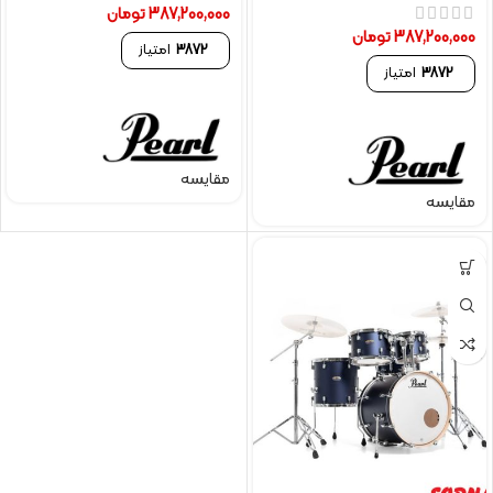
387,200,000
تومان
387,200,000
تومان
3872
امتیاز
3872
امتیاز
مقایسه
مقایسه