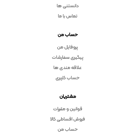
دانستنی ها
تماس با ما
حساب من
پروفایل من
پیگیری سفارشات
علاقه مندی ها
حساب کاربری
مشتریان
قوانین و مقررات
فروش اقساطی کالا
حساب من