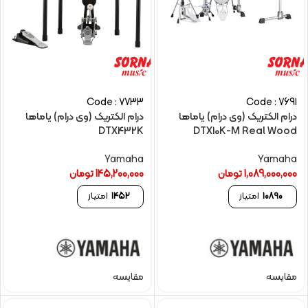
Code : 7733
Code : 7691
درام الکتریک (وی درام) یاماها
درام الکتریک (وی درام) یاماها
DTX432K
DTX10K-M Real Wood
Yamaha
Yamaha
1,089,000,000
تومان
145,200,000
تومان
10890
امتیاز
1452
امتیاز
مقایسه
مقایسه