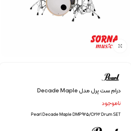
Click to enlarge
درام ست پرل مدل Decade Maple
ناموجود
Pearl Decade Maple DMP925/C262 Drum SET