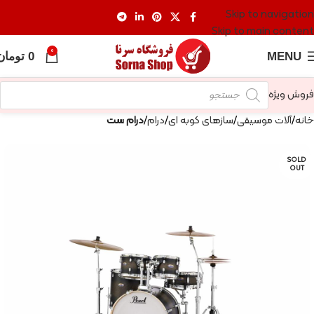
Skip to navigation
Skip to main content
0
MENU
0
تومان
فروش ویژه
خانه
آلات موسیقی
سازهای کوبه ای
درام
درام ست
SOLD
OUT