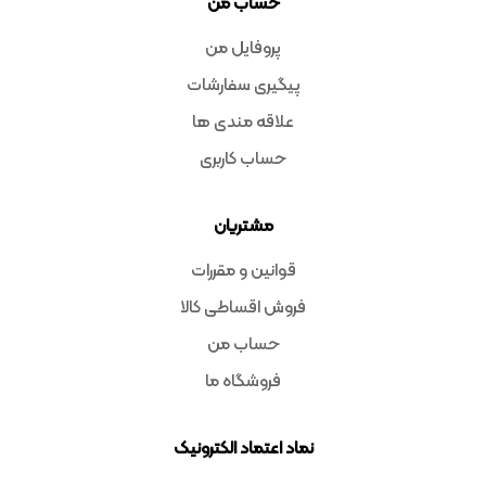
حساب من
پروفایل من
پیگیری سفارشات
علاقه مندی ها
حساب کاربری
مشتریان
قوانین و مقررات
فروش اقساطی کالا
حساب من
فروشگاه ما
نماد اعتماد الکترونیک