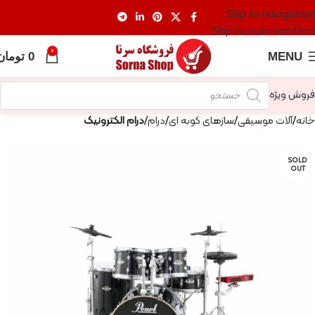
Skip to navigation
Skip to main content
0
MENU
0
تومان
فروش ویژه
خانه
آلات موسیقی
سازهای کوبه ای
درام
درام الکترونیک
SOLD
OUT