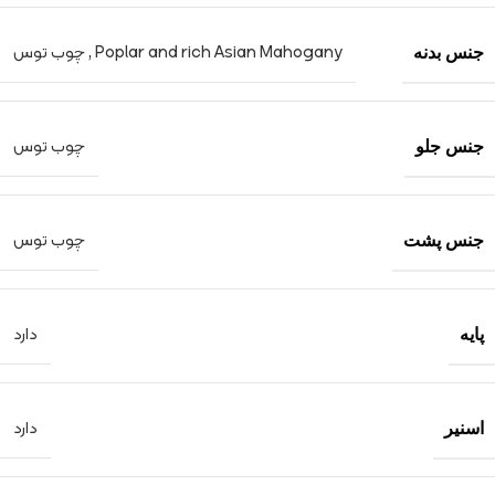
Poplar and rich Asian Mahogany
,
چوب توس
جنس بدنه
چوب توس
جنس جلو
چوب توس
جنس پشت
دارد
پایه
دارد
اسنیر