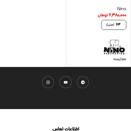
Nino
6,380,000
تومان
63
امتیاز
مقایسه
اطلاعات تماس