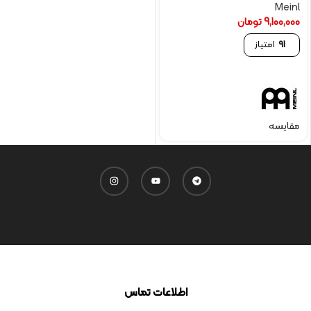
Meinl
9,100,000
تومان
91
امتیاز
مقایسه
اطلاعات تماس