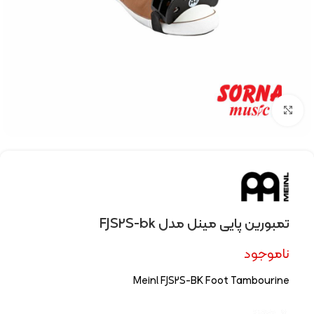
Click to enlarge
تمبورین پایی مینل مدل FJS2S-bk
ناموجود
Meinl FJS2S-BK Foot Tambourine