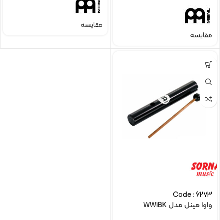
مقایسه
مقایسه
Code : 6273
واوا مینل مدل WW1BK